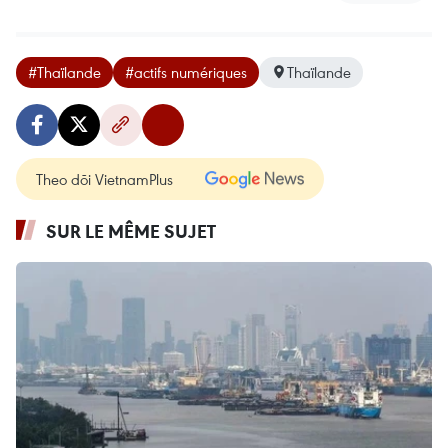
#Thaïlande
#actifs numériques
Thaïlande
Theo dõi VietnamPlus
SUR LE MÊME SUJET