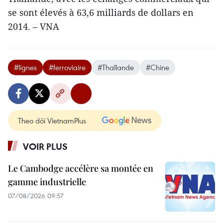
se sont élevés à 63,6 milliards de dollars en
2014. – VNA
#lignes
#ferroviaire
#Thaïlande
#Chine
Theo dõi VietnamPlus
VOIR PLUS
Le Cambodge accélère sa montée en
gamme industrielle
07/08/2026 09:57