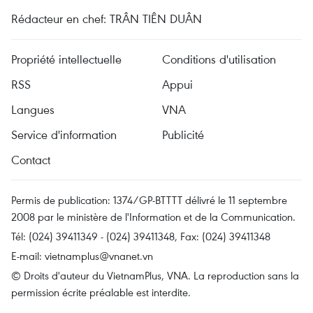
Rédacteur en chef: TRÂN TIÊN DUÂN
Propriété intellectuelle
Conditions d'utilisation
RSS
Appui
Langues
VNA
Service d'information
Publicité
Contact
Permis de publication: 1374/GP-BTTTT délivré le 11 septembre
2008 par le ministère de l'Information et de la Communication.
Tél: (024) 39411349 - (024) 39411348, Fax: (024) 39411348
E-mail:
vietnamplus@vnanet.vn
© Droits d'auteur du VietnamPlus, VNA. La reproduction sans la
permission écrite préalable est interdite.