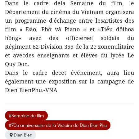
Dans le cadre dela Semaine du film, le
Département du cinéma du Vietnam organisera
un programme d'échange entre lesartistes des
film « Đào, Phở và Piano » et «Tiểu độihoa
hồng» avec des officierset soldats du
Régiment 82-Division 355 de la 2e zonemilitaire
et avecdes enseignants et élèves du lycée Le
Quy Don.
Dans le cadre decet événement, aura lieu
également une exposition sur la campagne de
Dien BienPhu.-VNA
#Semaine du film
#70e anniversaire de la Victoire de Dien Bien Phu
Dien Bien