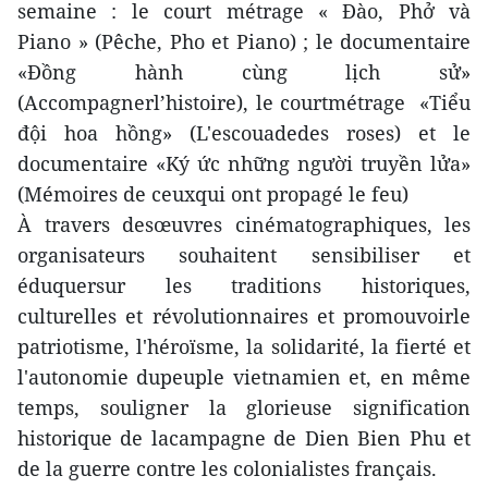
semaine : le court métrage « Đào, Phở và
Piano » (Pêche, Pho et Piano) ; le documentaire
«Đồng hành cùng lịch sử»
(Accompagnerl’histoire), le courtmétrage «Tiểu
đội hoa hồng» (L'escouadedes roses) et le
documentaire «Ký ức những người truyền lửa»
(Mémoires de ceuxqui ont propagé le feu)
À travers desœuvres cinématographiques, les
organisateurs souhaitent sensibiliser et
éduquersur les traditions historiques,
culturelles et révolutionnaires et promouvoirle
patriotisme, l'héroïsme, la solidarité, la fierté et
l'autonomie dupeuple vietnamien et, en même
temps, souligner la glorieuse signification
historique de lacampagne de Dien Bien Phu et
de la guerre contre les colonialistes français.