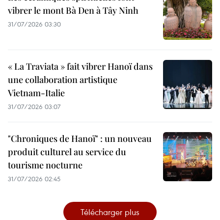
vibrer le mont Bà Den à Tây Ninh
31/07/2026 03:30
« La Traviata » fait vibrer Hanoï dans
une collaboration artistique
Vietnam-Italie
31/07/2026 03:07
"Chroniques de Hanoï" : un nouveau
produit culturel au service du
tourisme nocturne
31/07/2026 02:45
Télécharger plus