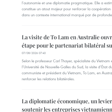
l’autonomie et une diplomatie pragmatique. Elle a est
constitue un atout majeur pour renforcer la coopération
dans un contexte international marqué par de profondes
La visite de To Lam en Australie ouv
étape pour le partenariat bilatéral s
07/08/2026 07:40
Selon le professeur Carl Thayer, spécialiste du Vietnam e
l’Université de Nouvelle-Galles du Sud, la visite d’État d
communiste et président du Vietnam, To Lam, en Austra
renforcer les relations bilatérales.
La diplomatie économique, un levier
soutenir les entreprises vietnamien