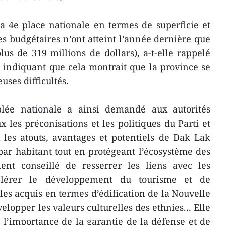
 4e place nationale en termes de superficie et
tes budgétaires n’ont atteint l’année dernière que
lus de 319 millions de dollars), a-t-elle rappelé
l, indiquant que cela montrait que la province se
uses difficultés.
blée nationale a ainsi demandé aux autorités
 les préconisations et les politiques du Parti et
x les atouts, avantages et potentiels de Dak Lak
ar habitant tout en protégeant l’écosystème des
ment conseillé de resserrer les liens avec les
célérer le développement du tourisme et de
 les acquis en termes d’édification de la Nouvelle
elopper les valeurs culturelles des ethnies... Elle
 l’importance de la garantie de la défense et de