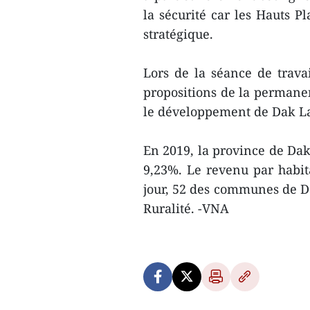
la sécurité car les Hauts P
stratégique.
Lors de la séance de trav
propositions de la permanen
le développement de Dak L
En 2019, la province de Da
9,23%. Le revenu par habita
jour, 52 des communes de Da
Ruralité. -VNA