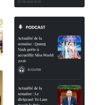
07/08/2026 00:30
PODCAST
Actualité de la
semaine : Quang
Ninh prête à
accueillir Miss World
2026
ÉCOUTER
Actualité de la
semaine : Le
dirigeant To Lam
reçoit le Prix