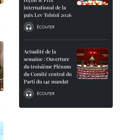
international de la
paix Lev Tolstoï 2026
ÉCOUTER
Actualité de la
semaine : Ouverture
du troisième Plénum
du Comité central du
Parti du 14e mandat
ÉCOUTER