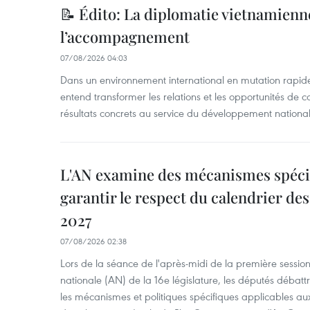
📝 Édito: La diplomatie vietnamienne
l’accompagnement
07/08/2026 04:03
Dans un environnement international en mutation rapid
entend transformer les relations et les opportunités de 
résultats concrets au service du développement national
L'AN examine des mécanismes spécif
garantir le respect du calendrier des 
2027
07/08/2026 02:38
Lors de la séance de l'après-midi de la première session
nationale (AN) de la 16e législature, les députés débattr
les mécanismes et politiques spécifiques applicables aux