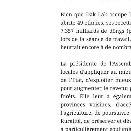
Bien que Dak Lak occupe la
abrite 49 ethnies, ses recet
7.357 milliards de dôngs (p
lors de la séance de travai
heurtait encore à de nombre
La présidente de l’Assem
locales d’appliquer au mieux
de l’Etat, d’exploiter mieu
pour augmenter le revenu p
forêts. Elle leur a égale
provinces voisines, d’ac
l’agriculture, de poursuivre
Ruralité, de préserver et dév
a particulièrement souligné