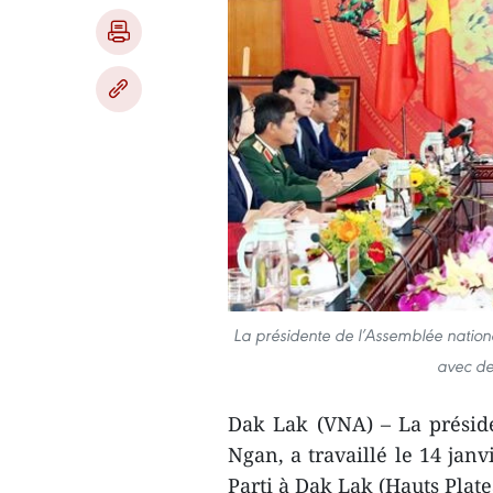
La présidente de l’Assemblée nation
avec de
Dak Lak (VNA) – La présid
Ngan, a travaillé le 14 jan
Parti à Dak Lak (Hauts Plat