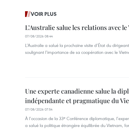
VOIR PLUS
L’Australie salue les relations avec l
07/08/2026 08:44
L’Australie a salué la prochaine visite d’État du dirigea
soulignant l’importance de sa coopération avec le Viet
Une experte canadienne salue la dip
indépendante et pragmatique du Vi
07/08/2026 07:54
À l’occasion de la 33ᵉ Conférence diplomatique, l’expe
a salué la politique étrangère équilibrée du Vietnam, f