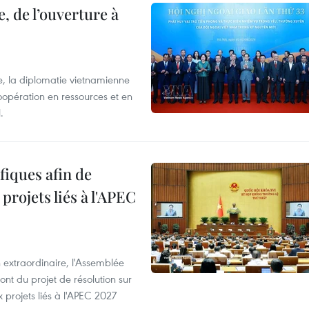
, de l’ouverture à
e, la diplomatie vietnamienne
coopération en ressources et en
.
iques afin de
projets liés à l'APEC
 extraordinaire, l'Assemblée
ont du projet de résolution sur
 projets liés à l'APEC 2027