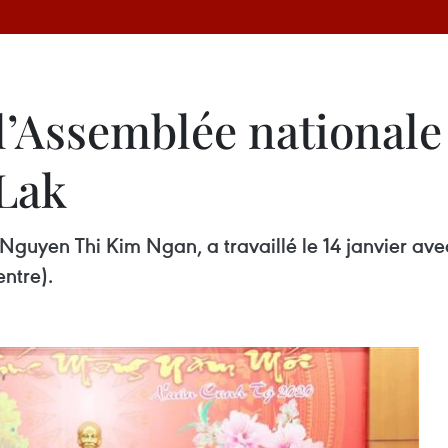
l’Assemblée nationale 
 Lak
 Nguyen Thi Kim Ngan, a travaillé le 14 janvier a
ntre).