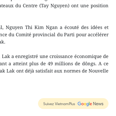
lateaux du Centre (Tay Nguyen) ont une position
ail, Nguyen Thi Kim Ngan a écouté des idées et
ce du Comité provincial du Parti pour accélérer
ak.
k Lak a enregistré une croissance économique de
nt a atteint plus de 49 millions de dôngs. A ce
k Lak ont déjà satisfait aux normes de Nouvelle
Suivez VietnamPlus