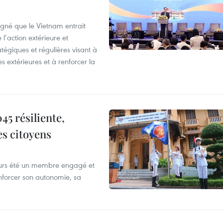
igné que le Vietnam entrait
’action extérieure et
atégiques et régulières visant à
es extérieures et à renforcer la
5 résiliente,
es citoyens
ours été un membre engagé et
forcer son autonomie, sa