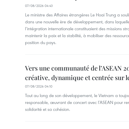
07/08/2026 04:43
Le ministre des Affaires étrangères Le Hoai Trung a soul
dans une nouvelle ère de développement, dans laquelle l
l’intégration internationale constituaient des missions str
maintenir la paix et la stabilité, à mobiliser des ressourc
position du pays.
Vers une communauté de l’ASEAN 204
créative, dynamique et centrée sur l
07/08/2026 04:10
Tout au long de son développement, le Vietnam a touj
responsable, œuvrant de concert avec l’ASEAN pour ren
solidarité et sa cohésion.