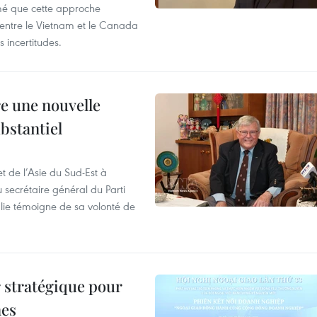
imé que cette approche
 entre le Vietnam et le Canada
 incertitudes.
re une nouvelle
ubstantiel
t de l’Asie du Sud-Est à
u secrétaire général du Parti
lie témoigne de sa volonté de
 stratégique pour
nes