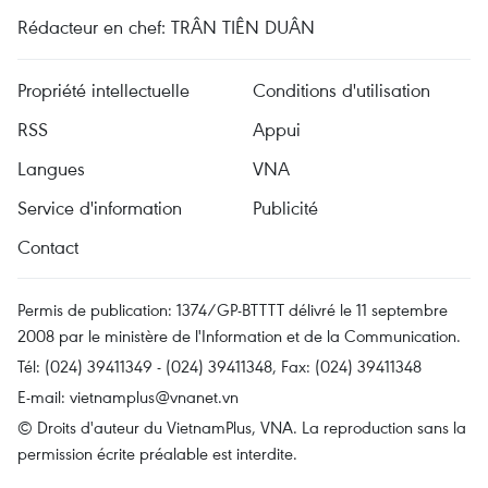
Rédacteur en chef: TRÂN TIÊN DUÂN
Propriété intellectuelle
Conditions d'utilisation
RSS
Appui
Langues
VNA
Service d'information
Publicité
Contact
Permis de publication: 1374/GP-BTTTT délivré le 11 septembre
2008 par le ministère de l'Information et de la Communication.
Tél: (024) 39411349 - (024) 39411348, Fax: (024) 39411348
E-mail:
vietnamplus@vnanet.vn
© Droits d'auteur du VietnamPlus, VNA. La reproduction sans la
permission écrite préalable est interdite.