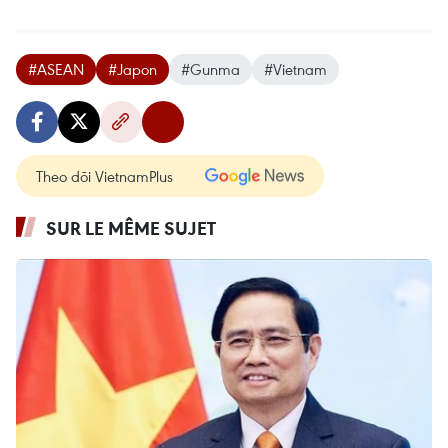
#ASEAN
#Japon
#Gunma
#Vietnam
Theo dõi VietnamPlus
SUR LE MÊME SUJET