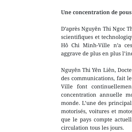
Une concentration de pouss
D’après Nguyên Thi Ngoc Tha
scientifiques et technologiq
Hô Chi Minh-Ville n’a ce
aggrave de plus en plus l’in
Nguyên Thi Yên Liên, Docteu
des communications, fait le
Ville font continuelleme
concentration annuelle m
monde. L’une des principale
motorisés, voitures et moto
que le pays compte actuel
circulation tous les jours.