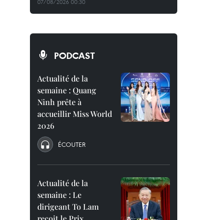
07/08/2026 00:30
PODCAST
Actualité de la
semaine : Quang
Ninh prête à
accueillir Miss World
2026
ÉCOUTER
Actualité de la
semaine : Le
dirigeant To Lam
reçoit le Prix