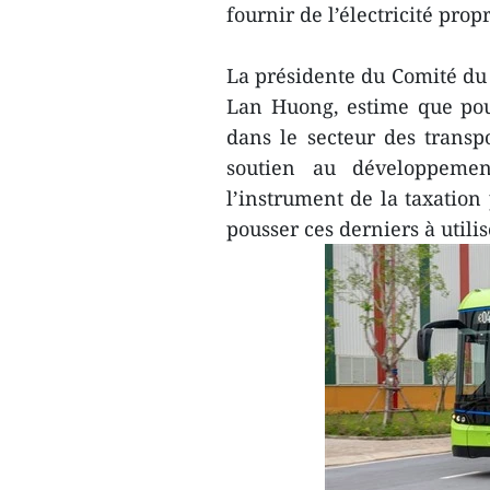
fournir de l’électricité prop
La présidente du Comité du
Lan Huong, estime que pour
dans le secteur des transpo
soutien au développement
l’instrument de la taxation
pousser ces derniers à utili