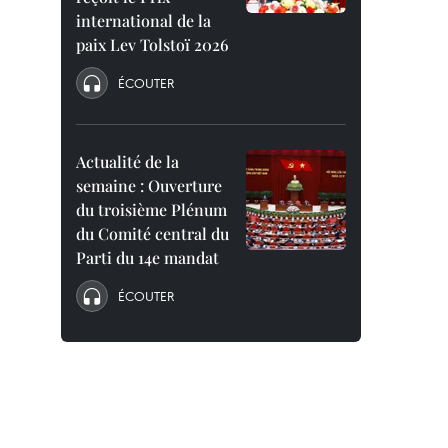
international de la
paix Lev Tolstoï 2026
ÉCOUTER
Actualité de la
semaine : Ouverture
du troisième Plénum
du Comité central du
Parti du 14e mandat
ÉCOUTER