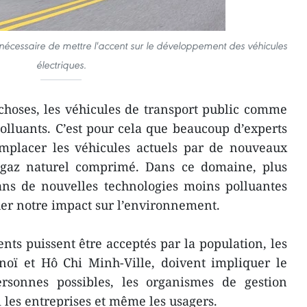
est nécessaire de mettre l'accent sur le développement des véhicules
électriques.
 choses, les véhicules de transport public comme
olluants. C’est pour cela que beaucoup d’experts
emplacer les véhicules actuels par de nouveaux
 le gaz naturel comprimé. Dans ce domaine, plus
dans de nouvelles technologies moins polluantes
uer notre impact sur l’environnement.
ts puissent être acceptés par la population, les
anoï et Hô Chi Minh-Ville, doivent impliquer le
sonnes possibles, les organismes de gestion
i les entreprises et même les usagers.