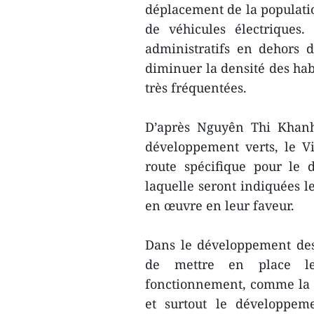
déplacement de la populatio
de véhicules électriques.
administratifs en dehors d
diminuer la densité des habi
très fréquentées.
D’après Nguyên Thi Khanh,
développement verts, le Vi
route spécifique pour le 
laquelle seront indiquées l
en œuvre en leur faveur.
Dans le développement des 
de mettre en place les
fonctionnement, comme la c
et surtout le développem