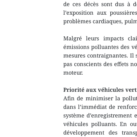
de ces décès sont dus à de
l’exposition aux poussière
problèmes cardiaques, pulm
Malgré leurs impacts cla
émissions polluantes des vé
mesures contraignantes. Il 
pas conscients des effets no
moteur.
Priorité aux véhicules vert
Afin de minimiser la pollu
dans l’immédiat de renforce
système d’enregistrement 
véhicules polluants. En out
développement des trans