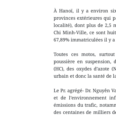
À Hanoï, il y a environ six
provinces extérieures qui p
localité), dont plus de 2,5
Chi Minh-Ville, ce sont hui
67,89% immatriculées il y a 
Toutes ces motos, surtout 
poussière en suspension, 
(HC), des oxydes d’azote (N
urbain et donc la santé de l
Le Pr. agrégé- Dr. Nguyên Van
et de l’environnement inf
émissions du trafic, notam
des centaines de milliers