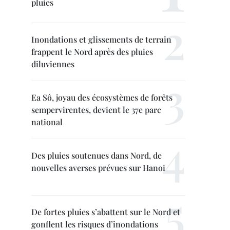
pluies
Inondations et glissements de terrain
frappent le Nord après des pluies
diluviennes
Ea Sô, joyau des écosystèmes de forêts
sempervirentes, devient le 37e parc
national
Des pluies soutenues dans Nord, de
nouvelles averses prévues sur Hanoi
De fortes pluies s’abattent sur le Nord et
gonflent les risques d’inondations