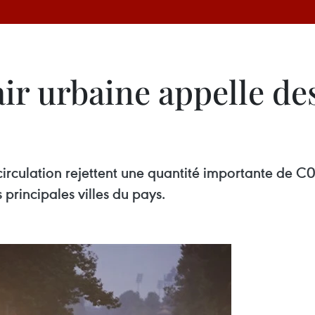
’air urbaine appelle d
 circulation rejettent une quantité importante de 
 principales villes du pays.