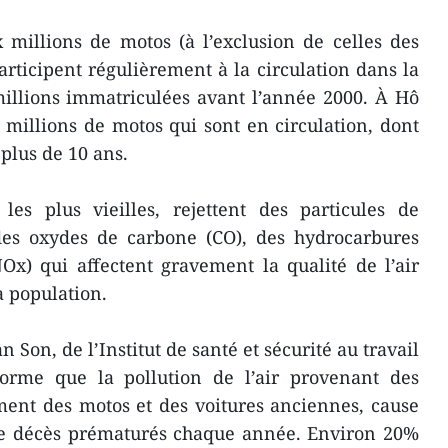
 millions de motos (à l’exclusion de celles des
articipent régulièrement à la circulation dans la
 millions immatriculées avant l’année 2000. À Hô
t millions de motos qui sont en circulation, dont
plus de 10 ans.
les plus vieilles, rejettent des particules de
des oxydes de carbone (CO), des hydrocarbures
Ox) qui affectent gravement la qualité de l’air
a population.
 Son, de l’Institut de santé et sécurité au travail
orme que la pollution de l’air provenant des
ment des motos et des voitures anciennes, cause
 de décès prématurés chaque année. Environ 20%