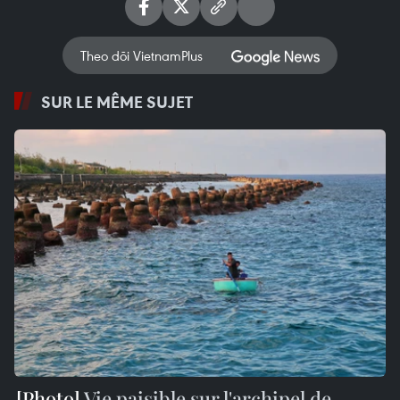
Theo dõi VietnamPlus
SUR LE MÊME SUJET
Vie paisible sur l'archipel de