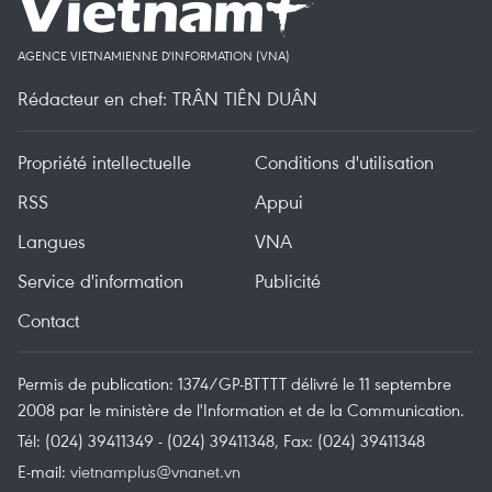
AGENCE VIETNAMIENNE D'INFORMATION (VNA)
Rédacteur en chef: TRÂN TIÊN DUÂN
Propriété intellectuelle
Conditions d'utilisation
RSS
Appui
Langues
VNA
Service d'information
Publicité
Contact
Permis de publication: 1374/GP-BTTTT délivré le 11 septembre
2008 par le ministère de l'Information et de la Communication.
Tél: (024) 39411349 - (024) 39411348, Fax: (024) 39411348
E-mail:
vietnamplus@vnanet.vn