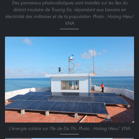
Des panneaux photovoltaïques sont installés sur les îles du
district insulaire de Truong Sa, répondant aux besoins en
électricité des militaires et de la population. Photo : Hoàng Hieu/
VNA
L'énergie solaire sur l'île de Da Thi. Photo : Hoàng Hieu/ VNA