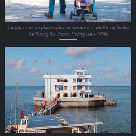
Les gens sont de plus en plus nombreux à s’installer sur les îles
de Truong Sa. Photo : Hoàng Hieu/ VNA