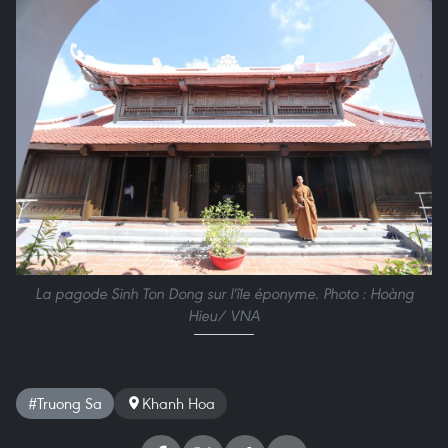
La pagode Sinh Ton Dong sur l'île éponyme. Photo : Hoàng
Hieu/ VNA
#Truong Sa
Khanh Hoa