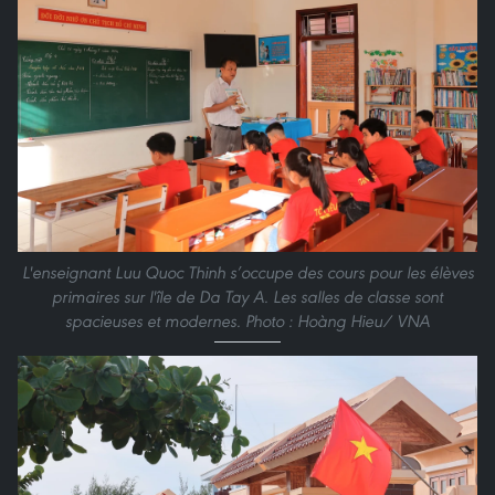
L'enseignant Luu Quoc Thinh s’occupe des cours pour les élèves
primaires sur l'île de Da Tay A. Les salles de classe sont
spacieuses et modernes. Photo : Hoàng Hieu/ VNA