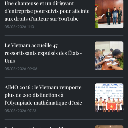
Une chanteuse et un dirigeant
d'entreprise poursuivis pour atteinte
aux droits d'auteur sur YouTube
05/08/2026 11:10
Le Vietnam accueille 47
ressortissants expulsés des États-
Unis
05/08/2026 09:06
AIMO 2026 : le Vietnam remporte
plus de 200 distinctions à
l’Olympiade mathématique d’Asie
05/08/2026 07:23