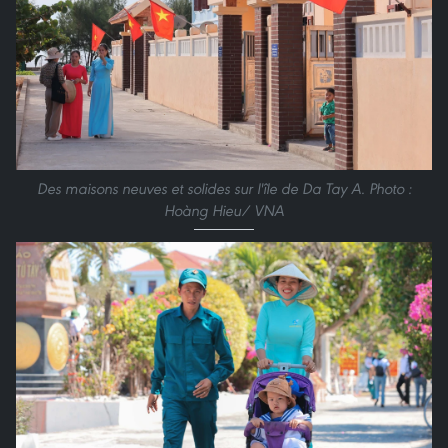
Des maisons neuves et solides sur l'île de Da Tay A. Photo :
Hoàng Hieu/ VNA