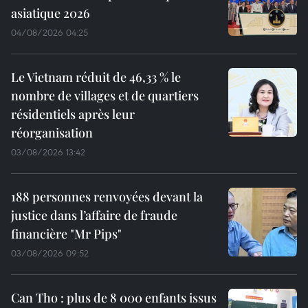
asiatique 2026
04/08/2026 04:25
Le Vietnam réduit de 46,33 % le
nombre de villages et de quartiers
résidentiels après leur
réorganisation
03/08/2026 13:42
188 personnes renvoyées devant la
justice dans l’affaire de fraude
financière "Mr Pips"
03/08/2026 09:52
Can Tho : plus de 8 000 enfants issus