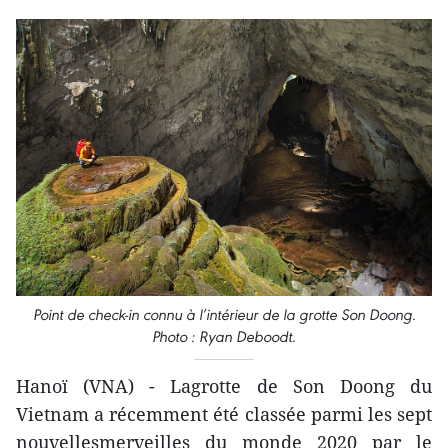
Point de check-in connu à l’intérieur de la grotte Son Doong.
Photo : Ryan Deboodt.
Hanoï (VNA) - Lagrotte de Son Doong du
Vietnam a récemment été classée parmi les sept
nouvellesmerveilles du monde 2020 par le