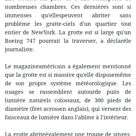
nombreuses chambres. Ces dernières sont si
immenses qu'ellespeuvent abriter sans
problème les gratte-ciels d'un quartier tout
entier de NewYork. La grotte est si large qu'un
Boeing 747 pourrait la traverser, a déclaréle
journaliste.
Le magazineaméricain a également mentionné
que la grotte est si massive qu'elle disposemême
de son propre système météorologique. Les
nuages se rassemblent autourde puits de
lumière naturels colossaux, de 300 pieds de
diamètre (feet acrossen anglais), qui versent des
faisceaux de lumière dans l'abîme à l'intérieur.
La grotte abriteégalement une troupe de singes,