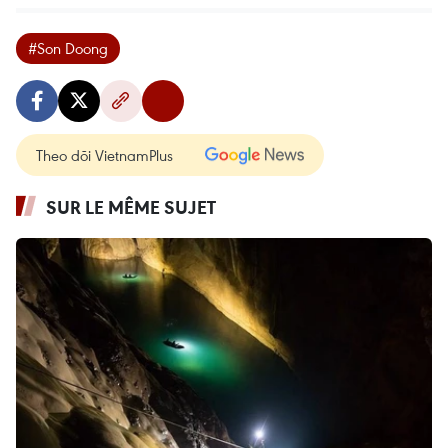
#Son Doong
Theo dõi VietnamPlus
SUR LE MÊME SUJET