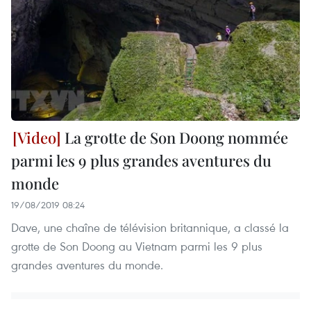
La grotte de Son Doong nommée
parmi les 9 plus grandes aventures du
monde
19/08/2019 08:24
Dave, une chaîne de télévision britannique, a classé la
grotte de Son Doong au Vietnam parmi les 9 plus
grandes aventures du monde.