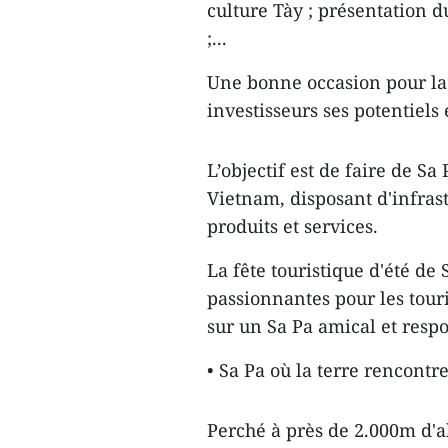
culture Tày ; présentation d
;...
Une bonne occasion pour la
investisseurs ses potentiels
L’objectif est de faire de Sa
Vietnam, disposant d'infras
produits et services.
La fête touristique d'été d
passionnantes pour les touri
sur un Sa Pa amical et resp
• Sa Pa où la terre rencontre
Perché à près de 2.000m d'al