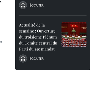
s
ÉCOUTER
Actualité de la
semaine : Ouverture
du troisième Plénum
et
du Comité central du
Parti du 14e mandat
ÉCOUTER