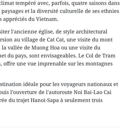
climat tempéré avec, parfois, quatre saisons dans
aysages et la diversité culturelle de ses ethnies
lus appréciés du Vietnam.
siter l'ancienne église, de style architectural
rsion au village de Cat Cat, une visite du mont
la vallée de Muong Hoa ou une visite du
et du pays, sont envisageables. Le Col de Tram
ys, offre une vue imprenable sur les montagnes
stination idéale pour les voyageurs nationaux et
puis l’ouverture de l'autoroute Noi Bai-Lao Cai
rée du trajet Hanoi-Sapa à seulement trois