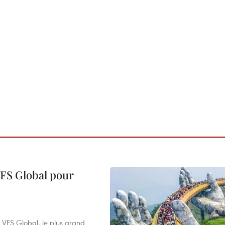
VFS Global pour
à VFS Global, le plus grand