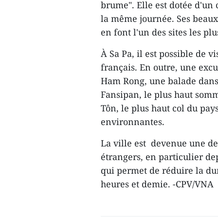
brume". Elle est dotée d'un 
la même journée. Ses beaux p
en font l'un des sites les p
À Sa Pa, il est possible de vi
français. En outre, une excu
Ham Rong, une balade dans 
Fansipan, le plus haut somm
Tôn, le plus haut col du pa
environnantes.
La ville est devenue une de
étrangers, en particulier de
qui permet de réduire la du
heures et demie. -CPV/VNA