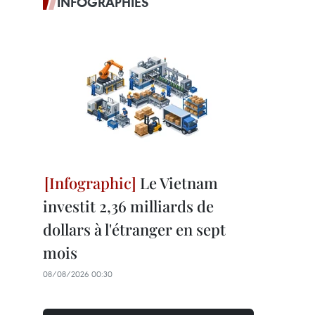
INFOGRAPHIES
Le Vietnam
investit 2,36 milliards de
dollars à l'étranger en sept
mois
08/08/2026 00:30