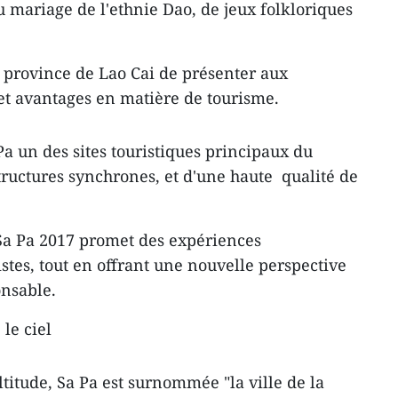
u mariage de l'ethnie Dao, de jeux folkloriques
 province de Lao Cai de présenter aux
 et avantages en matière de tourisme.
 Pa un des sites touristiques principaux du
tructures synchrones, et d'une haute qualité de
e Sa Pa 2017 promet des expériences
stes, tout en offrant une nouvelle perspective
onsable.
 le ciel
titude, Sa Pa est surnommée "la ville de la