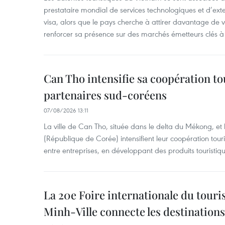
prestataire mondial de services technologiques et d’ex
visa, alors que le pays cherche à attirer davantage de vi
renforcer sa présence sur des marchés émetteurs clés à 
Can Tho intensifie sa coopération to
partenaires sud-coréens
07/08/2026 13:11
La ville de Can Tho, située dans le delta du Mékong, et
(République de Corée) intensifient leur coopération touri
entre entreprises, en développant des produits touristiqu
La 20e Foire internationale du tour
Minh-Ville connecte les destination