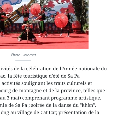
Photo : internet
tivités de la célébration de l’Année nationale du
c, la fête touristique d’été de Sa Pa
ivités soulignant les traits culturels et
bourg de montagne et de la province, telles que :
l au 3 mai) comprenant programme artistique,
ie de Sa Pa ; soirée de la danse du "khèn",
ông au village de Cat Cat; présentation de la