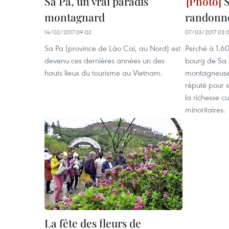
Sa Pa, un vrai paradis
S
montagnard
randonn
14/02/2017 09:02
07/03/2017 03:
Sa Pa (province de Lào Cai, au Nord) est
Perché à 1.60
devenu ces dernières années un des
bourg de Sa 
hauts lieux du tourisme au Vietnam.
montagneuse 
réputé pour 
la richesse cu
minoritaires.
La fête des fleurs de