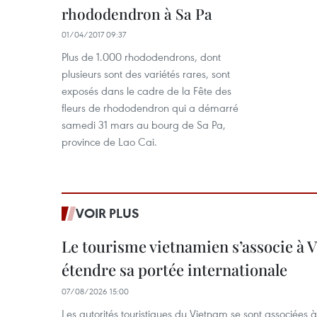
rhododendron à Sa Pa
01/04/2017 09:37
Plus de 1.000 rhododendrons, dont
plusieurs sont des variétés rares, sont
exposés dans le cadre de la Fête des
fleurs de rhododendron qui a démarré
samedi 31 mars au bourg de Sa Pa,
province de Lao Cai.
VOIR PLUS
Le tourisme vietnamien s’associe à 
étendre sa portée internationale
07/08/2026 15:00
Les autorités touristiques du Vietnam se sont associées 