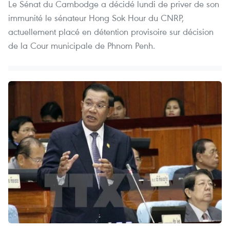
Le Sénat du Cambodge a décidé lundi de priver de son
immunité le sénateur Hong Sok Hour du CNRP,
actuellement placé en détention provisoire sur décision
de la Cour municipale de Phnom Penh.