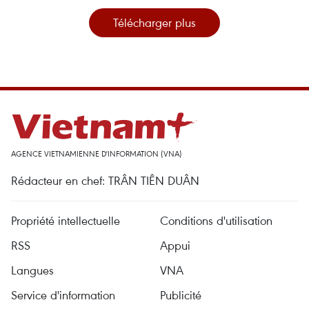
Télécharger plus
AGENCE VIETNAMIENNE D'INFORMATION (VNA)
Rédacteur en chef: TRÂN TIÊN DUÂN
Propriété intellectuelle
Conditions d'utilisation
RSS
Appui
Langues
VNA
Service d'information
Publicité