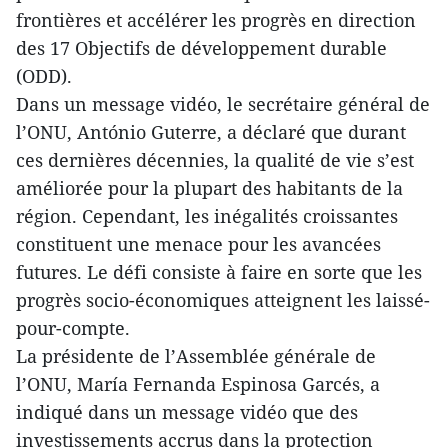
frontières et accélérer les progrès en direction
des 17 Objectifs de développement durable
(ODD).
Dans un message vidéo, le secrétaire général de
l’ONU, António Guterre, a déclaré que durant
ces dernières décennies, la qualité de vie s’est
améliorée pour la plupart des habitants de la
région. Cependant, les inégalités croissantes
constituent une menace pour les avancées
futures. Le défi consiste à faire en sorte que les
progrès socio-économiques atteignent les laissé-
pour-compte.
La présidente de l’Assemblée générale de
l’ONU, María Fernanda Espinosa Garcés, a
indiqué dans un message vidéo que des
investissements accrus dans la protection