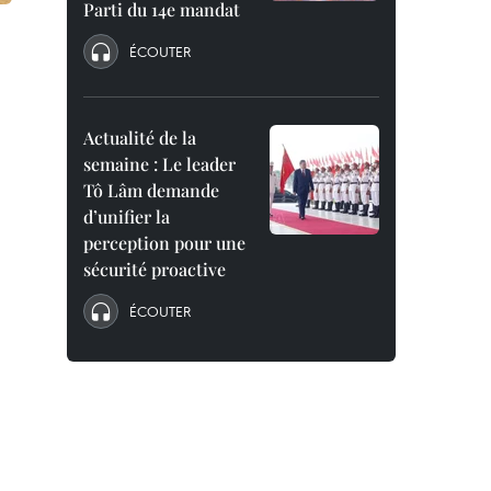
Parti du 14e mandat
ÉCOUTER
Actualité de la
semaine : Le leader
Tô Lâm demande
d’unifier la
perception pour une
sécurité proactive
ÉCOUTER