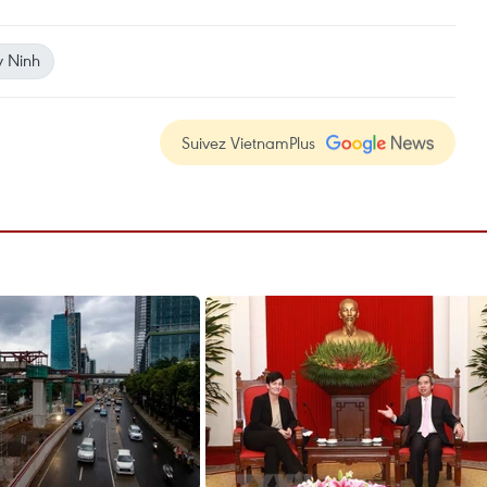
y Ninh
Suivez VietnamPlus