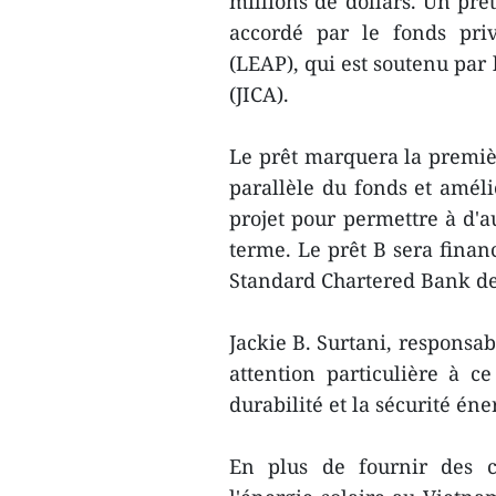
millions de dollars. Un prê
accordé par le fonds priv
(LEAP), qui est soutenu par
(JICA).
Le prêt marquera la premi
parallèle du fonds et amélio
projet pour permettre à d'a
terme. Le prêt B sera fin
Standard Chartered Bank de
Jackie B. Surtani, responsa
attention particulière à ce 
durabilité et la sécurité én
En plus de fournir des c