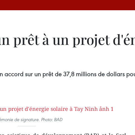
 prêt à un projet d'én
 accord sur un prêt de 37,8 millions de dollars pou
monie de signature. Photo: BAD