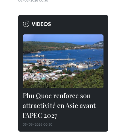
06/08/2026 00:30
VIDEOS
Phu Quoc renforce son
attractivité en Asie avant
l'APEC 2027
05/08/2026 00:30