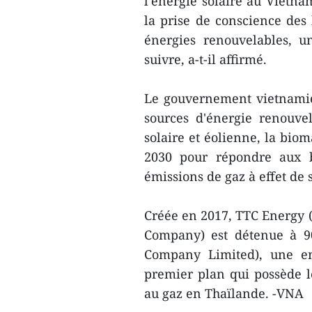
l'énergie solaire au Vietn
la prise de conscience des h
énergies renouvelables, u
suivre, a-t-il affirmé.
Le gouvernement vietnamie
sources d'énergie renouvela
solaire et éolienne, la biom
2030 pour répondre aux be
émissions de gaz à effet de 
Créée en 2017, TTC Energy 
Company) est détenue à 9
Company Limited), une ent
premier plan qui possède le
au gaz en Thaïlande. -VNA