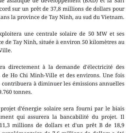
e asiatique de développement (BAD) et la Sarl
ord sur un prêt de 37,8 millions de dollars pour
 dans la province de Tay Ninh, au sud du Vietnam.
xploitera une centrale solaire de 50 MW et ses
ce de Tay Ninh, située à environ 50 kilomètres au
ille.
dra directement à la demande d'électricité des
s de Ho Chi Minh-Ville et des environs. Une fois
e contribuera à diminuer les émissions annuelles
9.760 tonnes.
rojet d’énergie solaire sera fourni par le biais
ment qui assurera la bancabilité du projet. Il
1,3 millions de dollars et d'un prêt B de 18,9