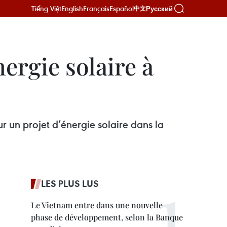
Tiếng Việt
English
Français
Español
Русский
中文
ergie solaire à
r un projet d’énergie solaire dans la
LES PLUS LUS
Le Vietnam entre dans une nouvelle
phase de développement, selon la Banque