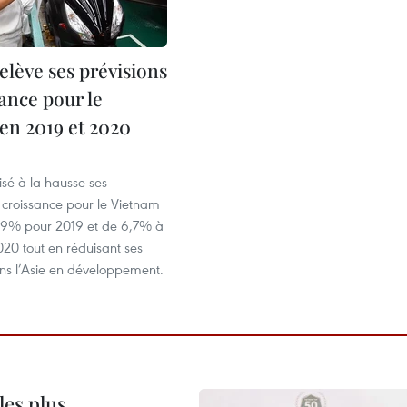
elève ses prévisions
ance pour le
en 2019 et 2020
sé à la hausse ses
 croissance pour le Vietnam
,9% pour 2019 et de 6,7% à
20 tout en réduisant ses
ans l’Asie en développement.
les plus