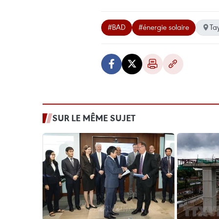
#BAD
#énergie solaire
Ta
SUR LE MÊME SUJET