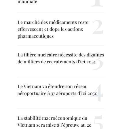
mondiale
Le marché des médicaments reste
effervescent et dope les actions
pharmaceutiques
La filière nucléaire nécessite des dizaines
de milliers de recrutements d’ici 2035
Le Vietnam va étendre son réseau
aéroportuaire à 37 aéroports d’ici 2050
La stabilité macroéconomique du
Vietnam sera mise à l’épreuve au 2e