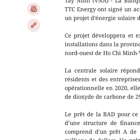
Tay Ninh (VNA) - La Banqu
TTC Energy ont signé un acc
un projet d’énergie solaire
Ce projet développera et e
installations dans la provin
nord-ouest de Ho Chi Minh-V
La centrale solaire répon
résidents et des entreprise
opérationnelle en 2020, ell
de dioxyde de carbone de 2
Le prêt de la BAD pour ce p
d’une structure de finance
comprend d'un prêt A de 1