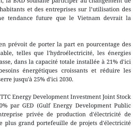
am, la BAD souhaite participer au changement de
abitants et des entreprises sur l’utilisation des
ne tendance future que le Vietnam devrait la
n prévoit de porter la part en pourcentage des
ble, telles que l'hydroélectricité, les énergies
asse, dans la capacité totale installée à 21% d'ici
soins énergétiques croissants et réduire les
serre jusqu'à 25% d'ici 2030.
(TTC Energy Development Investment Joint Stock
0% par GED (Gulf Energy Development Public
reprise privée de production d'électricité de
 plus grand portefeuille de projets d'électricité