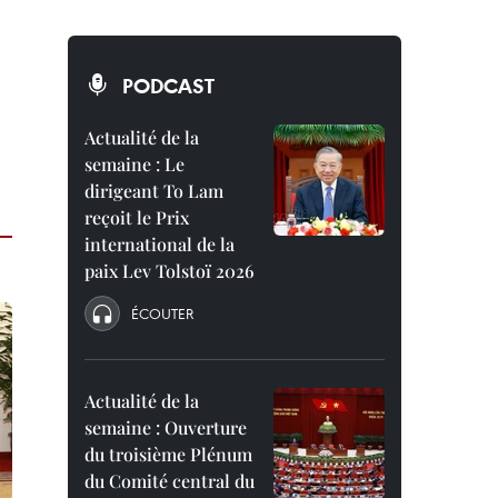
PODCAST
Actualité de la
semaine : Le
dirigeant To Lam
reçoit le Prix
international de la
paix Lev Tolstoï 2026
ÉCOUTER
Actualité de la
semaine : Ouverture
du troisième Plénum
du Comité central du