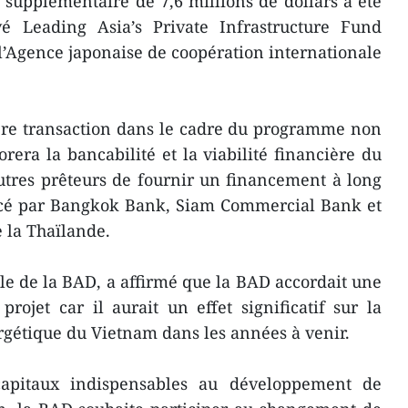
t supplémentaire de 7,6 millions de dollars a été
é Leading Asia’s Private Infrastructure Fund
 l’Agence japonaise de coopération internationale
ère transaction dans le cadre du programme non
rera la bancabilité et la viabilité financière du
utres prêteurs de fournir un financement à long
ancé par Bangkok Bank, Siam Commercial Bank et
 la Thaïlande.
ble de la BAD, a affirmé que la BAD accordait une
projet car il aurait un effet significatif sur la
ergétique du Vietnam dans les années à venir.
apitaux indispensables au développement de