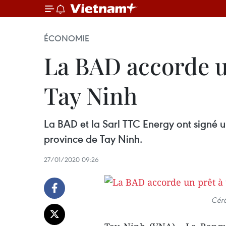
ÉCONOMIE
La BAD accorde un
Tay Ninh
La BAD et la Sarl TTC Energy ont signé un
province de Tay Ninh.
27/01/2020 09:26
Céré