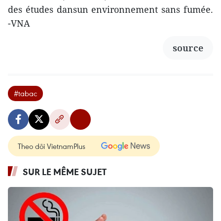
des études dansun environnement sans fumée.
-VNA
source
#tabac
Theo dõi VietnamPlus
SUR LE MÊME SUJET