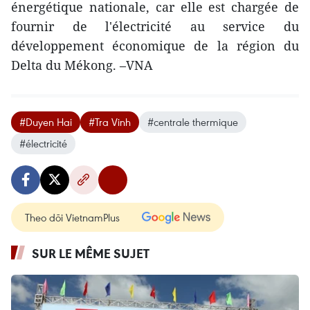
énergétique nationale, car elle est chargée de
fournir de l'électricité au service du
développement économique de la région du
Delta du Mékong. –VNA
#Duyen Hai
#Tra Vinh
#centrale thermique
#électricité
Theo dõi VietnamPlus
SUR LE MÊME SUJET