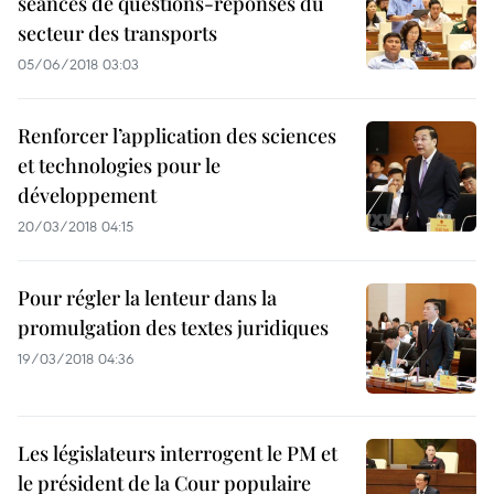
séances de questions-réponses du
secteur des transports
05/06/2018 03:03
Renforcer l’application des sciences
et technologies pour le
développement
20/03/2018 04:15
Pour régler la lenteur dans la
promulgation des textes juridiques
19/03/2018 04:36
Les législateurs interrogent le PM et
le président de la Cour populaire