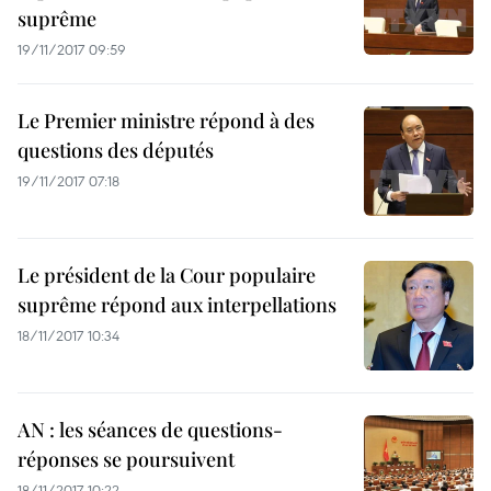
suprême
19/11/2017 09:59
Le Premier ministre répond à des
questions des députés
19/11/2017 07:18
Le président de la Cour populaire
suprême répond aux interpellations
18/11/2017 10:34
AN : les séances de questions-
réponses se poursuivent
18/11/2017 10:22