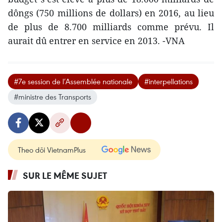
dôngs (750 millions de dollars) en 2016, au lieu
de plus de 8.700 milliards comme prévu. Il
aurait dû entrer en service en 2013. -VNA
#7e session de l’Assemblée nationale
#interpellations
#ministre des Transports
Theo dõi VietnamPlus
SUR LE MÊME SUJET