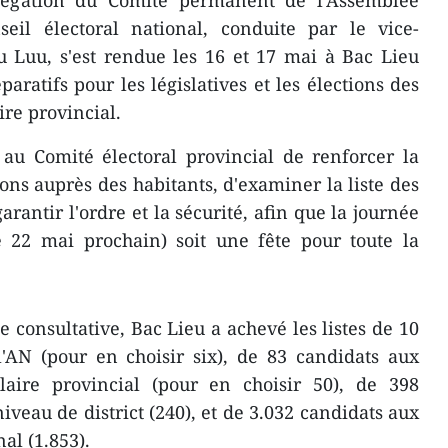
eil électoral national, conduite par le vice-
u Luu, s'est rendue les 16 et 17 mai à Bac Lieu
paratifs pour les législatives et les élections ​des
re provincial.
 Comité électoral provincial ​de renforcer l​a
tions auprès des habitants, d'examiner la liste des
arantir l'ordre et la sécurité, afin que ​la journée
e 22 mai prochain) soit une fête pour toute la
 consultative, Bac Lieu a ​​achevé les listes de 10
l'AN (pour en choisir six), de 83 candidats aux
aire ​provincial (pour en choisir 50), de ​398
iveau de district (240), et ​de 3.032 candidats ​aux
al (1.853).