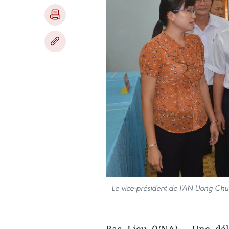
Le vice-président de l'AN Uong Chu 
Bac Lieu (VNA) - ​Une ​d