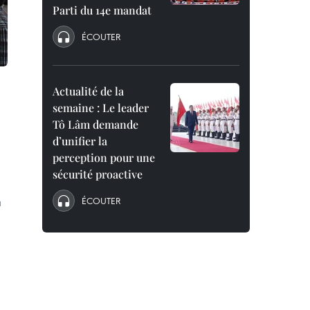
Parti du 14e mandat
ÉCOUTER
Actualité de la
semaine : Le leader
Tô Lâm demande
d’unifier la
perception pour une
sécurité proactive
ÉCOUTER
a