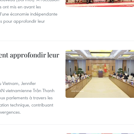
s ont mis en avant les
 d'une économie indépendante
ns pour approfondir leur
ent approfondir leur
u Vietnam, Jennifer
l'AN vietnamienne Trân Thanh
deux parlements à travers les
tion technique, contribuant
divergences.