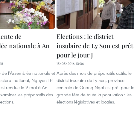
dente de
Elections : le district
lée nationale à An
insulaire de Ly Son est prêt
pour le jour J
48
15/05/2016 10:06
 de l’Assemblée nationale et
Après des mois de préparatifs actifs, le
ectoral national, Nguyen Thi
district insulaire de Ly Son, province
est rendue le 9 mai à An
centrale de Quang Ngai est prêt pour l
xaminer les préparatifs des
grande fête de toute la population : les
ections.
élections législatives et locales.