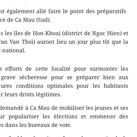
 également allé faire le point des préparatifs ​
nce de Ca Mau (Sud).
s les îles de Hon Khoai (district de Ngoc Hien) et
an Van Thoi) auront lieu un jour plus tôt que l​a
 national.
efforts de cette localité pour surmonter les
a grave sécheresse pour se préparer bien aux
leures conditions optimales pour les habitants
r leurs droits légitimes.
 demandé à Ca Mau ​de mobiliser les jeunes et ses
ur populariser les élections et ​emmener des
s ​dans les bureaux de vote.