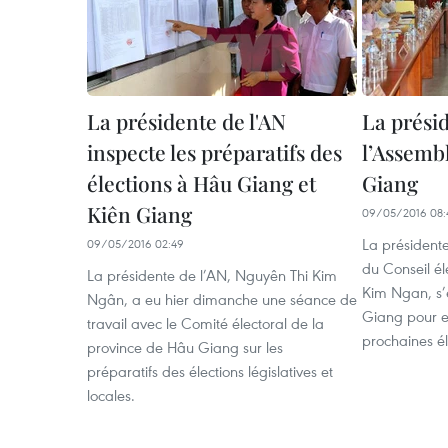
La présidente de l'AN
La prési
inspecte les préparatifs des
l’Assemb
élections à Hâu Giang et
Giang
Kiên Giang
09/05/2016 08:
La présidente
09/05/2016 02:49
du Conseil él
La présidente de l’AN, Nguyên Thi Kim
Kim Ngan, s’
Ngân, a eu hier dimanche une séance de
Giang pour e
travail avec le Comité électoral de la
prochaines él
province de Hâu Giang sur les
préparatifs des élections législatives et
locales.