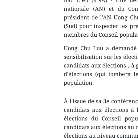
nationale (AN) et du Cons
président de l'AN ​Uong Ch
(Sud) pour ​inspecter les pré
membres du Conseil populai
Uong Chu Luu a ​demandé au
sensibilisation ​sur les élec
candidats aux élections , à g
d'élections (qui tombera l
population.
À l'issue de sa 3e conférence
candidats aux élections à 
élections du Conseil popul
candidats ​aux élections au n
élections au niveau commun