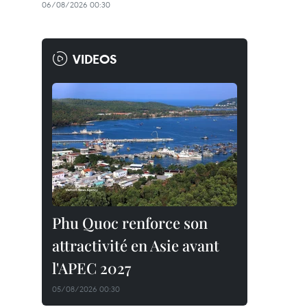
06/08/2026 00:30
VIDEOS
Phu Quoc renforce son
attractivité en Asie avant
l'APEC 2027
05/08/2026 00:30