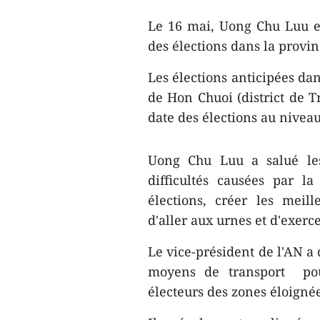
Le 16 mai, Uong Chu Luu est
des élections dans la provi
Les élections anticipées dan
de Hon Chuoi (district de Tr
date des élections au niveau
Uong Chu Luu a salué les 
difficultés causées par l
élections, créer les meil
d'aller aux urnes et d'exerce
Le vice-président de l'AN a
​moyens de transport ​po
électeurs des zones éloignée