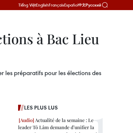
Tiếng Việt
English
Français
Español
Русский
中文
ctions à Bac Lieu
r les préparatifs pour les élections des
LES PLUS LUS
Actualité de la semaine : Le
leader Tô Lâm demande d’unifier la