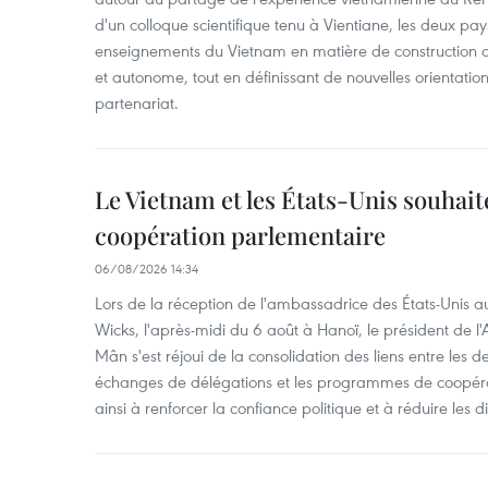
d'un colloque scientifique tenu à Vientiane, les deux pay
enseignements du Vietnam en matière de construction
et autonome, tout en définissant de nouvelles orientatio
partenariat.
Le Vietnam et les États-Unis souhait
coopération parlementaire
06/08/2026 14:34
Lors de la réception de l'ambassadrice des États-Unis a
Wicks, l'après-midi du 6 août à Hanoï, le président de 
Mân s'est réjoui de la consolidation des liens entre les 
échanges de délégations et les programmes de coopéra
ainsi à renforcer la confiance politique et à réduire les 