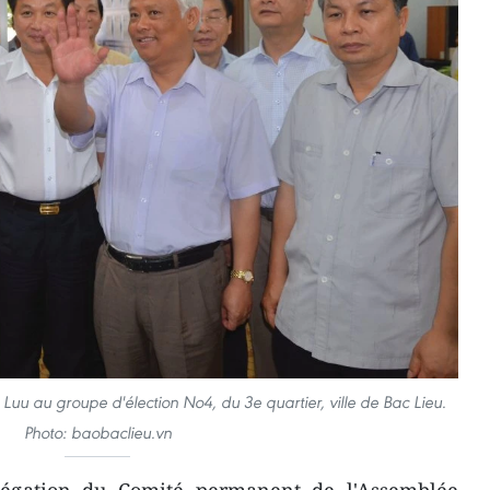
Luu au groupe d'élection No4, du 3e quartier, ville de Bac Lieu.
Photo: baobaclieu.vn
élégation du Comité permanent de l'Assemblée