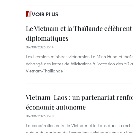
VOIR PLUS
Le Vietnam et la Thaïlande célèbrent
diplomatiques
06/08/2026 15:14
Les Premiers ministres vietnamien Le Minh Hung et thaïl
échangé des lettres de félicitations à l'occasion des 50 
Vietnam-Thaîllande
Vietnam-Laos : un partenariat renfo
économie autonome
06/08/2026 15:01
La coopération entre le Vietnam et le Laos dans la recher
autour du partage de l'expérience vietnamienne du Ren