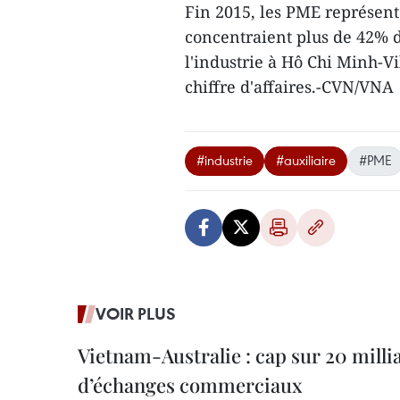
Fin 2015, les PME représent
concentraient plus de 42% 
l'industrie à Hô Chi Minh-Vi
chiffre d'affaires.-CVN/VNA
#industrie
#auxiliaire
#PME
VOIR PLUS
Vietnam-Australie : cap sur 20 milli
d’échanges commerciaux