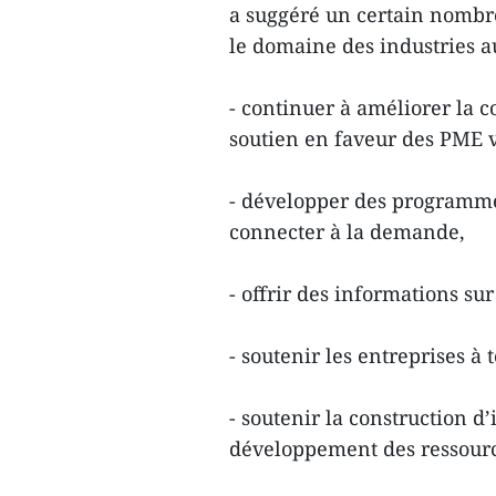
a suggéré un certain nombr
le domaine des industries au
- continuer à améliorer la c
soutien en faveur des PME v
- développer des programmes
connecter à la demande,
- offrir des informations su
- soutenir les entreprises à
- soutenir la construction d’
développement des ressour