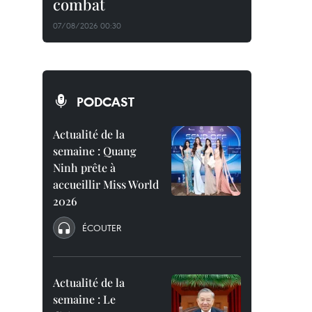
combat
07/08/2026 00:30
PODCAST
Actualité de la
semaine : Quang
Ninh prête à
accueillir Miss World
2026
ÉCOUTER
Actualité de la
semaine : Le