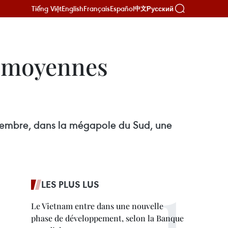
Tiếng Việt
English
Français
Español
Русский
中文
et moyennes
écembre, dans la mégapole du Sud, une
LES PLUS LUS
Le Vietnam entre dans une nouvelle
phase de développement, selon la Banque