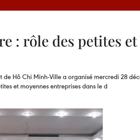
re : rôle des petites 
nt de Hô Chi Minh-Ville a organisé mercredi 28 d
etites et moyennes entreprises dans le d