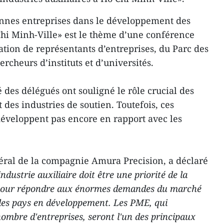
ennes entreprises dans le développement des
 Chi Minh-Ville» est le thème d’une conférence
pation de représentants d’entreprises, du Parc des
rcheurs d’instituts et d’universités.
é des délégués ont souligné le rôle crucial des
es industries de soutien. Toutefois, ces
 développent pas encore en rapport avec les
éral de la compagnie Amura Precision, a déclaré
industrie auxiliaire doit être une priorité de la
 pour répondre aux énormes demandes du marché
 les pays en développement. Les PME, qui
nombre d'entreprises, seront l'un des principaux