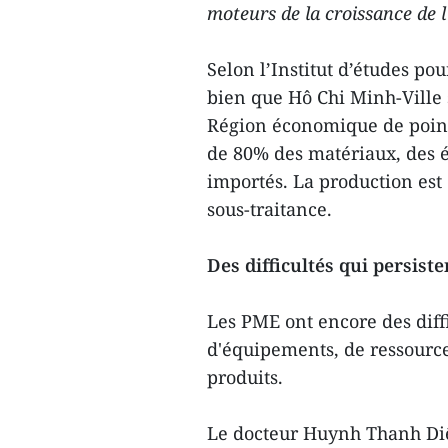
moteurs de la croissance de 
Selon l’Institut d’études p
bien que Hô Chi Minh-Ville 
Région économique de pointe
de 80% des matériaux, des é
importés. La production est 
sous-traitance.
Des difficultés qui persiste
Les PME ont encore des diffi
d'équipements, de ressourc
produits.
Le docteur Huynh Thanh Diê