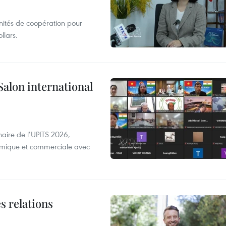
unités de coopération pour
llars.
Salon international
aire de l’UPITS 2026,
nomique et commerciale avec
s relations