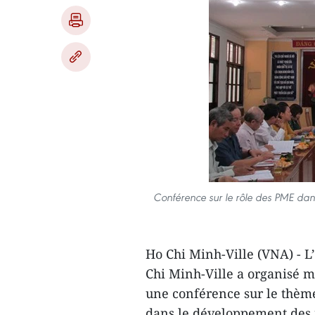
Conférence sur le rôle des PME dan
Ho Chi Minh-Ville (VNA) - L
Chi Minh-Ville a organisé 
une conférence sur le thème
dans le développement des i