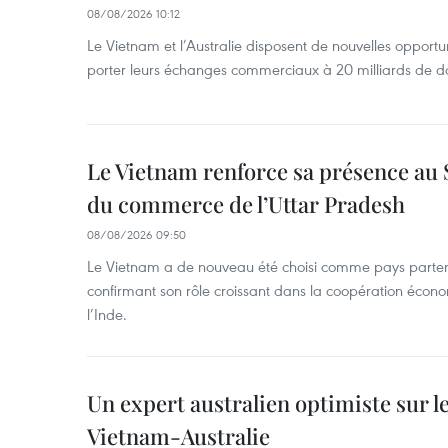
08/08/2026 10:12
Le Vietnam et l’Australie disposent de nouvelles opport
porter leurs échanges commerciaux à 20 milliards de do
Le Vietnam renforce sa présence au 
du commerce de l’Uttar Pradesh
08/08/2026 09:50
Le Vietnam a de nouveau été choisi comme pays parten
confirmant son rôle croissant dans la coopération éco
l’Inde.
Un expert australien optimiste sur le
Vietnam-Australie