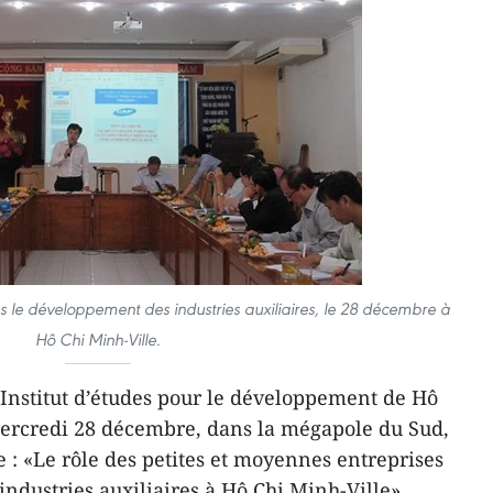
s le développement des industries auxiliaires, le 28 décembre à
Hô Chi Minh-Ville.
’Institut d’études pour le développement de Hô
mercredi 28 décembre, dans la mégapole du Sud,
 : «Le rôle des petites et moyennes entreprises
ndustries auxiliaires à Hô Chi Minh-Ville».