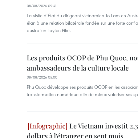
08/08/2026 09:41
La visite d’État du dirigeant vietnamien To Lam en Austr
élan à une relation bilatérale fondée sur une forte confia
australien Layton Pike.
Les produits OCOP de Phu Quoc, n
ambassadeurs de la culture locale
08/08/2026 05:00
Phu Quoc développe ses produits OCOP en les associant
transformation numérique afin de mieux valoriser ses spé
Le Vietnam investit 2,3
dollars à l'étranger en sept mois