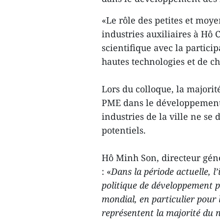
«Le rôle des petites et moy
industries auxiliaires à Hô
scientifique avec la partici
hautes technologies et de che
Lors du colloque, la majorit
PME dans le développement d
industries de la ville ne se
potentiels.
Hô Minh Son, directeur gén
: «
Dans la période actuelle, l’
politique de développement
mondial, en particulier pour
représentent la majorité du 