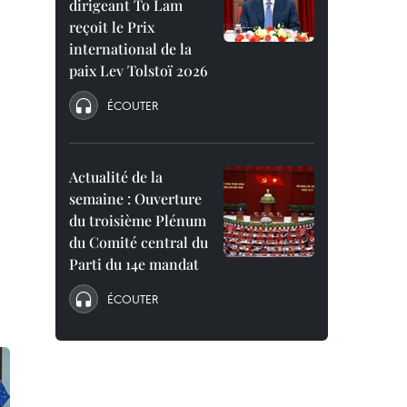
dirigeant To Lam
reçoit le Prix
international de la
paix Lev Tolstoï 2026
ÉCOUTER
Actualité de la
semaine : Ouverture
du troisième Plénum
du Comité central du
Parti du 14e mandat
ÉCOUTER