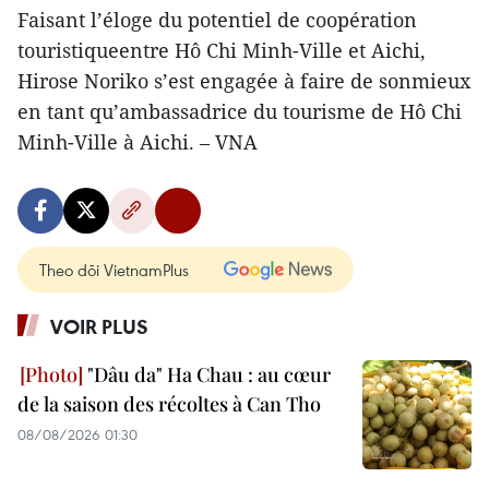
Faisant l’éloge du potentiel de coopération
touristiqueentre Hô Chi Minh-Ville et Aichi,
Hirose Noriko s’est engagée à faire de sonmieux
en tant qu’ambassadrice du tourisme de Hô Chi
Minh-Ville à Aichi. – VNA
Theo dõi VietnamPlus
VOIR PLUS
"Dâu da" Ha Chau : au cœur
de la saison des récoltes à Can Tho
08/08/2026 01:30