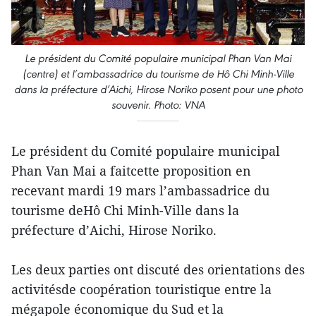
Le président du Comité populaire municipal Phan Van Mai
(centre) et l’ambassadrice du tourisme de Hô Chi Minh-Ville
dans la préfecture d’Aichi, Hirose Noriko posent pour une photo
souvenir. Photo: VNA
Le président du Comité populaire municipal
Phan Van Mai a faitcette proposition en
recevant mardi 19 mars l’ambassadrice du
tourisme deHô Chi Minh-Ville dans la
préfecture d’Aichi, Hirose Noriko.
Les deux parties ont discuté des orientations des
activitésde coopération touristique entre la
mégapole économique du Sud et la