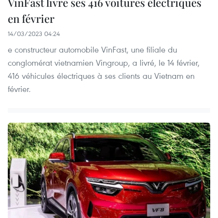
VinFast livre ses 416 voitures électriques
en février
14/03/2023 04:24
e constructeur automobile VinFast, une filiale du
conglomérat vietnamien Vingroup, a livré, le 14 février,
416 véhicules électriques à ses clients au Vietnam en
février.