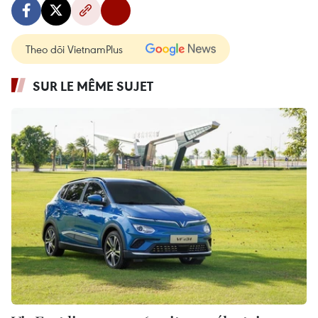
Theo dõi VietnamPlus
SUR LE MÊME SUJET