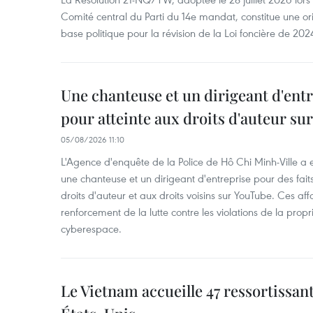
Comité central du Parti du 14e mandat, constitue une ori
base politique pour la révision de la Loi foncière de 202
Une chanteuse et un dirigeant d'ent
pour atteinte aux droits d'auteur su
05/08/2026 11:10
L'Agence d'enquête de la Police de Hô Chi Minh-Ville a
une chanteuse et un dirigeant d'entreprise pour des fait
droits d'auteur et aux droits voisins sur YouTube. Ces affa
renforcement de la lutte contre les violations de la propri
cyberespace.
Le Vietnam accueille 47 ressortissan