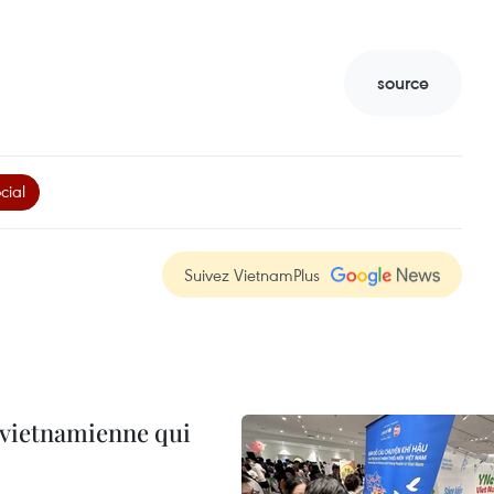
source
cial
Suivez VietnamPlus
e vietnamienne qui