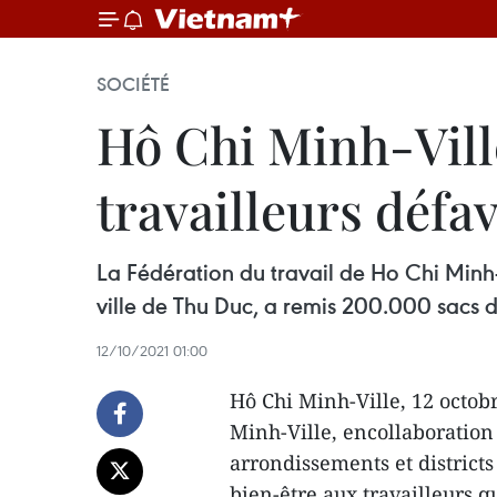
SOCIÉTÉ
Hô Chi Minh-Vill
travailleurs défa
La Fédération du travail de Ho Chi Minh-V
ville de Thu Duc, a remis 200.000 sacs de
12/10/2021 01:00
Hô Chi Minh-Ville, 12 octob
Minh-Ville, encollaboration 
arrondissements et districts
bien-être aux travailleurs q