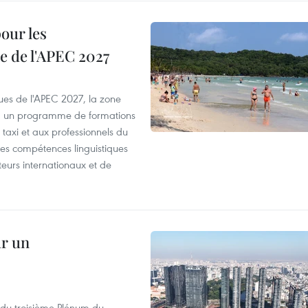
our les
e de l'APEC 2027
es de l'APEC 2027, la zone
, un programme de formations
taxi et aux professionnels du
r les compétences linguistiques
iteurs internationaux et de
ur un
s du troisième Plénum du