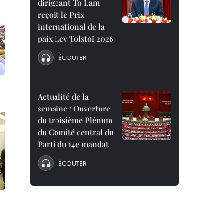
dirigeant To Lam
reçoit le Prix
international de la
paix Lev Tolstoï 2026
ÉCOUTER
Actualité de la
semaine : Ouverture
du troisième Plénum
du Comité central du
Parti du 14e mandat
ÉCOUTER