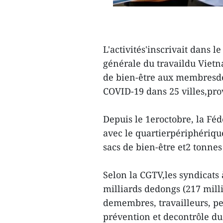
L'activités'inscrivait dans
générale du travaildu Vietn
de bien-être aux membresdes
COVID-19 dans 25 villes,pro
Depuis le 1eroctobre, la Fé
avec le quartierpériphériqu
sacs de bien-être et2 tonnes
Selon la CGTV,les syndicats 
milliards dedongs (217 milli
demembres, travailleurs, pe
prévention et decontrôle d