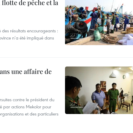
flotte de pêche et la
 des résultats encourageants :
ovince n’a été impliqué dans
ans une affaire de
suites contre le président du
été par actions Mekolor pour
organisations et des particuliers