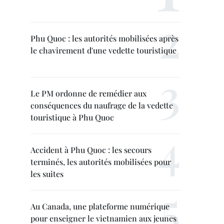
Phu Quoc : les autorités mobilisées après
le chavirement d'une vedette touristique
Le PM ordonne de remédier aux
conséquences du naufrage de la vedette
touristique à Phu Quoc
Accident à Phu Quoc : les secours
terminés, les autorités mobilisées pour
les suites
Au Canada, une plateforme numérique
pour enseigner le vietnamien aux jeunes