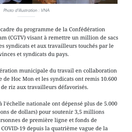
Photo d'illustration : VNA
 le cadre du programme de la Confédération
am (CGTV) visant à remettre un million de sacs
 syndicats et aux travailleurs touchés par le
vinces et syndicats du pays.
dération municipale du travail en collaboration
e de Hoc Mon et les syndicats ont remis 10.600
 de riz aux travailleurs défavorisés.
à l'échelle nationale ont dépensé plus de 5.000
ons de dollars) pour soutenir 3,5 millions
rsonnes de première ligne et fonds de
u COVID-19 depuis la quatrième vague de la