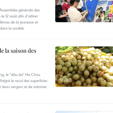
l’Assemblée générale des
 12 août afin d’attirer
blèmes de la jeunesse et
dans la société.
e la saison des
ng, le "dâu da" Ha Chau
algré le recul des superficies
r leurs vergers et de valoriser