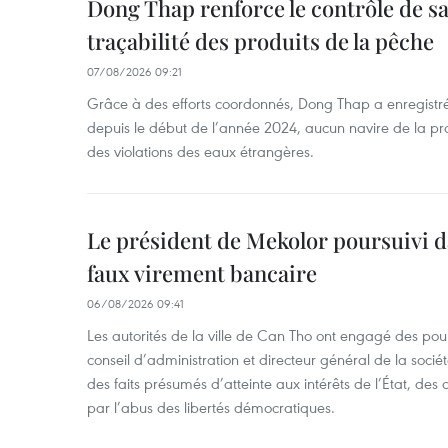
Dong Thap renforce le contrôle de sa 
traçabilité des produits de la pêche
07/08/2026 09:21
Grâce à des efforts coordonnés, Dong Thap a enregistré
depuis le début de l’année 2024, aucun navire de la pr
des violations des eaux étrangères.
Le président de Mekolor poursuivi d
faux virement bancaire
06/08/2026 09:41
Les autorités de la ville de Can Tho ont engagé des pour
conseil d’administration et directeur général de la soci
des faits présumés d’atteinte aux intérêts de l’État, des 
par l’abus des libertés démocratiques.