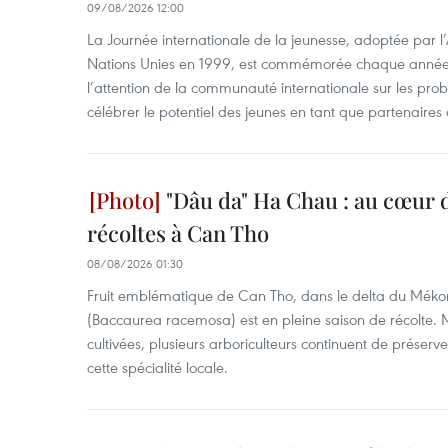
09/08/2026 12:00
La Journée internationale de la jeunesse, adoptée par 
Nations Unies en 1999, est commémorée chaque année le
l’attention de la communauté internationale sur les pro
célébrer le potentiel des jeunes en tant que partenaires 
"Dâu da" Ha Chau : au cœur d
récoltes à Can Tho
08/08/2026 01:30
Fruit emblématique de Can Tho, dans le delta du Méko
(Baccaurea racemosa) est en pleine saison de récolte. M
cultivées, plusieurs arboriculteurs continuent de préserve
cette spécialité locale.