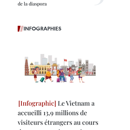
de la diaspora
INFOGRAPHIES
Le Vietnam a
accueilli 13,9 millions de
visiteurs étrangers au cours