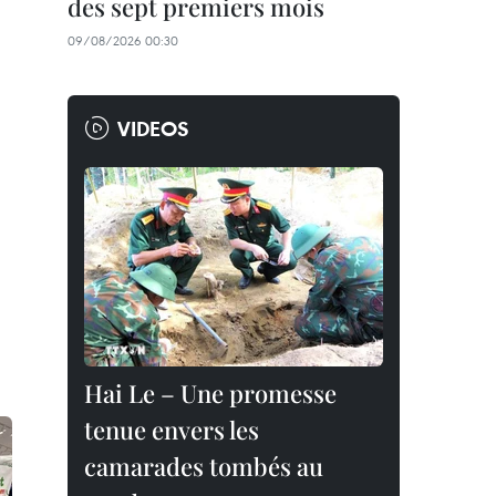
des sept premiers mois
09/08/2026 00:30
VIDEOS
Hai Le – Une promesse
tenue envers les
camarades tombés au