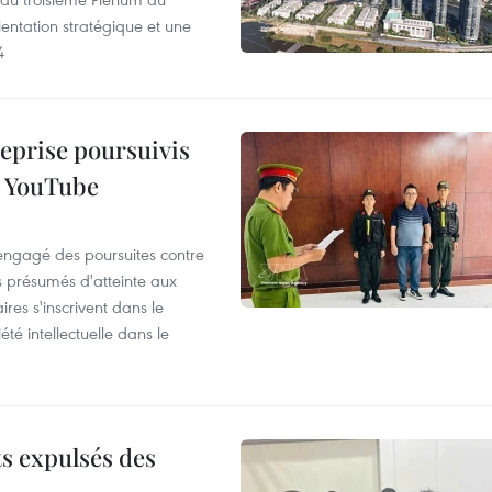
entation stratégique et une
4
reprise poursuivis
r YouTube
 engagé des poursuites contre
s présumés d'atteinte aux
ires s'inscrivent dans le
été intellectuelle dans le
ts expulsés des