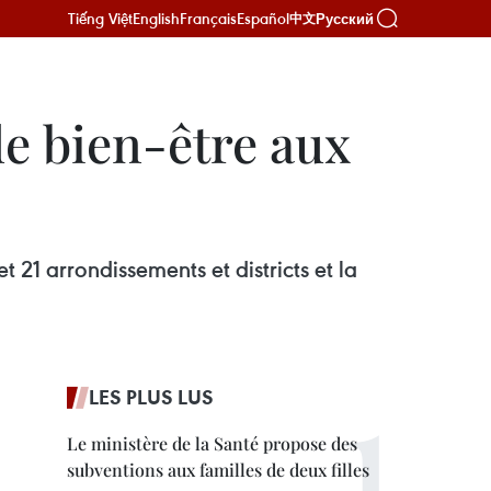
Tiếng Việt
English
Français
Español
Русский
中文
e bien-être aux
 21 arrondissements et districts et la
LES PLUS LUS
Le ministère de la Santé propose des
subventions aux familles de deux filles