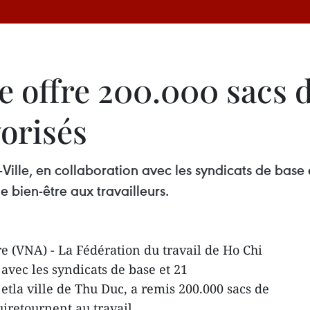
e offre 200.000 sacs d
vorisés
ille, en collaboration avec les syndicats de base et
 bien-être aux travailleurs.
re (VNA) - La Fédération du travail de Ho Chi
avec les syndicats de base et 21
 etla ville de Thu Duc, a remis 200.000 sacs de
uiretournent au travail.