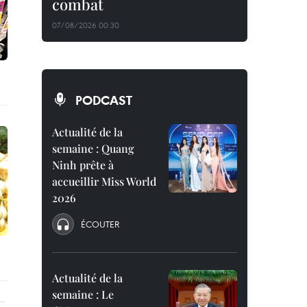
combat
07/08/2026 00:30
PODCAST
Actualité de la
semaine : Quang
Ninh prête à
accueillir Miss World
2026
ÉCOUTER
Actualité de la
semaine : Le