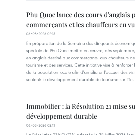
Phu Quoc lance des cours d'anglais p
commerçants et les chauffeurs en vu
06/08/2026 02:15
En préparation de la Semaine des dirigeants économiqu
spéciale de Phu Quoc mettra en œuvre, dès septembre
en anglais destiné aux commerçants, aux chauffeurs de 
tourisme et des services. Cette initiative vise à renforce
de la population locale afin d'améliorer l'accueil des vis
soutenir le développement durable du tourisme sur l'île.
Immobilier : la Résolution 21 mise s
développement durable
06/08/2026 02:13
La Résolution 21-NQ/TW, adoptée le 28 juillet 2026 lor