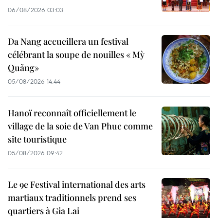
06/08/2026 03:03
Da Nang accueillera un festival
célébrant la soupe de nouilles « Mỳ
Quảng»
05/08/2026 14:44
Hanoï reconnaît officiellement le
village de la soie de Van Phuc comme
site touristique
05/08/2026 09:42
Le 9e Festival international des arts
martiaux traditionnels prend ses
quartiers à Gia Lai