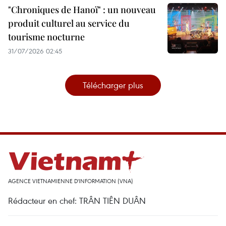
"Chroniques de Hanoï" : un nouveau
produit culturel au service du
tourisme nocturne
31/07/2026 02:45
Télécharger plus
AGENCE VIETNAMIENNE D'INFORMATION (VNA)
Rédacteur en chef: TRÂN TIÊN DUÂN