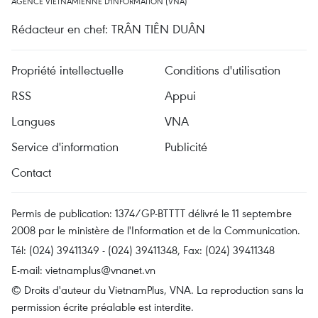
AGENCE VIETNAMIENNE D'INFORMATION (VNA)
Rédacteur en chef: TRÂN TIÊN DUÂN
Propriété intellectuelle
Conditions d'utilisation
RSS
Appui
Langues
VNA
Service d'information
Publicité
Contact
Permis de publication: 1374/GP-BTTTT délivré le 11 septembre
2008 par le ministère de l'Information et de la Communication.
Tél: (024) 39411349 - (024) 39411348, Fax: (024) 39411348
E-mail:
vietnamplus@vnanet.vn
© Droits d'auteur du VietnamPlus, VNA. La reproduction sans la
permission écrite préalable est interdite.