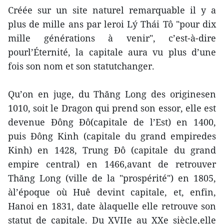
Créée sur un site naturel remarquable il y a
plus de mille ans par leroi Lý Thái Tô "pour dix
mille générations à venir", c’est-à-dire
pourl’Éternité, la capitale aura vu plus d’une
fois son nom et son statutchanger.
Qu’on en juge, du Thăng Long des originesen
1010, soit le Dragon qui prend son essor, elle est
devenue Đông Đô(capitale de l’Est) en 1400,
puis Đông Kinh (capitale du grand empiredes
Kinh) en 1428, Trung Đô (capitale du grand
empire central) en 1466,avant de retrouver
Thăng Long (ville de la "prospérité") en 1805,
àl’époque où Huê devint capitale, et, enfin,
Hanoi en 1831, date àlaquelle elle retrouve son
statut de capitale. Du XVIIe au XXe siècle,elle