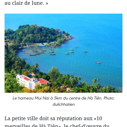
au clair de lune. »
Le hameau Mui Nai à 5km du centre de Hà Tiên. Photo:
dulichhatien
La petite ville doit sa réputation aux «10
merveilles de Hà Tiên», le chef-d'œuvre du