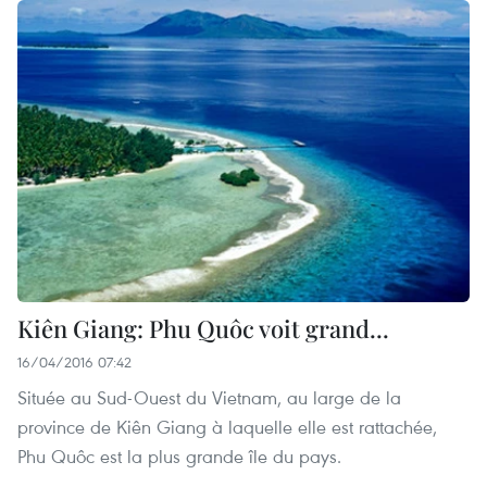
Kiên Giang: Phu Quôc voit grand...
16/04/2016 07:42
Située au Sud-Ouest du Vietnam, au large de la
province de Kiên Giang à laquelle elle est rattachée,
Phu Quôc est la plus grande île du pays.