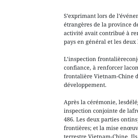
S’exprimant lors de l’événe
étrangères de la province d
activité avait contribué à re
pays en général et les deux l
L’inspection frontalièreconj
confiance, à renforcer laco
frontalière Vietnam-Chine de
développement.
Après la cérémonie, lesdélé
inspection conjointe de laf
486. Les deux parties ontinsp
frontières; et la mise enœu
terrestre Vietnam-Chine. Ils