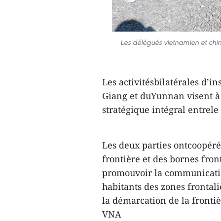
Les délégués vietnamien et chino
Les activitésbilatérales d’i
Giang et duYunnan visent à 
stratégique intégral entrele
Les deux parties ontcoopéré
frontière et des bornes fron
promouvoir la communication
habitants des zones fronta
la démarcation de la frontiè
VNA