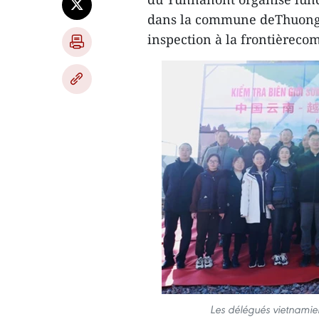
dans la commune deThuong P
inspection à la frontièrec
Les délégués vietnamien