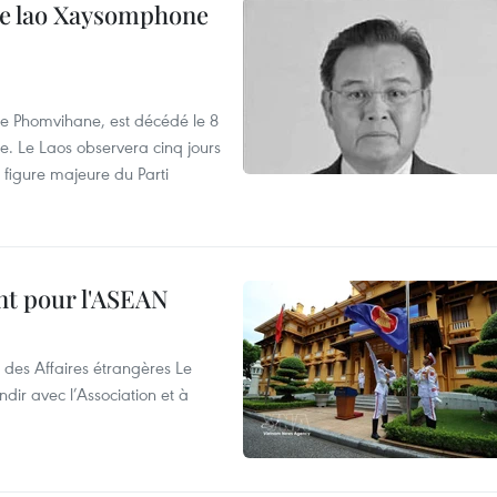
ale lao Xaysomphone
e Phomvihane, est décédé le 8
e. Le Laos observera cinq jours
 figure majeure du Parti
nt pour l'ASEAN
 des Affaires étrangères Le
ir avec l’Association et à