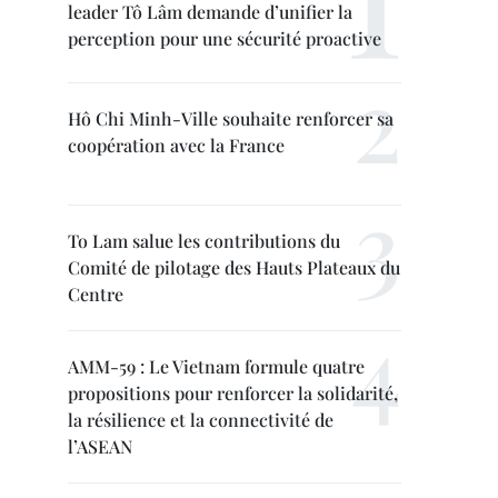
leader Tô Lâm demande d’unifier la
perception pour une sécurité proactive
Hô Chi Minh-Ville souhaite renforcer sa
coopération avec la France
To Lam salue les contributions du
Comité de pilotage des Hauts Plateaux du
Centre
AMM-59 : Le Vietnam formule quatre
propositions pour renforcer la solidarité,
la résilience et la connectivité de
l’ASEAN