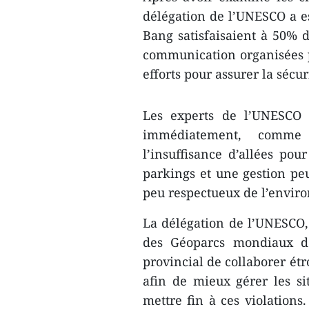
délégation de l’UNESCO a es
Bang satisfaisaient à 50% 
communication organisées p
efforts pour assurer la sécur
Les experts de l’UNESCO 
immédiatement, comme 
l’insuffisance d’allées po
parkings et une gestion peu 
peu respectueux de l’enviro
La délégation de l’UNESCO,
des Géoparcs mondiaux d
provincial de collaborer étr
afin de mieux gérer les sit
mettre fin à ces violations