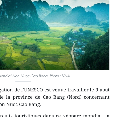
ondial Non Nuoc Cao Bang. Photo : VNA
tion de l’UNESCO est venue travailler le 9 août
de la province de Cao Bang (Nord) concernant
Non Nuoc Cao Bang.
rcuits touristiques dans ce géoparc mondial, la