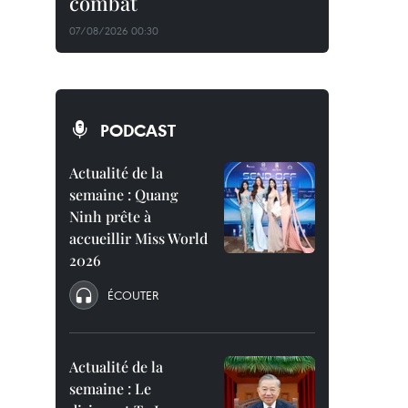
combat
07/08/2026 00:30
PODCAST
Actualité de la
semaine : Quang
Ninh prête à
accueillir Miss World
2026
ÉCOUTER
Actualité de la
semaine : Le