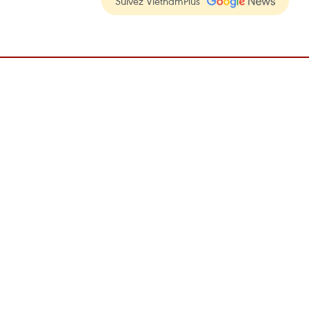
Suivez VietnamPlus