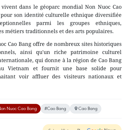
 vivent dans le géoparc mondial Non Nuoc Cao
pour son identité culturelle ethnique diversifiée
eptionnelles parmi les groupes ethniques,
s métiers traditionnels et des arts populaires.
c Cao Bang offre de nombreux sites historiques
onnels, ainsi qu'un riche patrimoine culturel
nternationale, qui donne à la région de Cao Bang
au Vietnam et fournit une base solide pour
haitant voir affluer des visiteurs nationaux et
Non Nuoc Cao Bang
#Cao Bang
Cao Bang