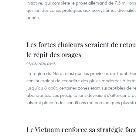
initiative, qui complète le projet allemand de 7,5 millions 
gestion des zones protégées aux écosystèmes diversifiés 
année.
Les fortes chaleurs seraient de reto
le répit des orages
07/08/2026 04:45
La région du Nord, ainsi que les provinces de Thanh H
continueraient de connaître des pluies modérées à fo
jusqu’au 8 août, certaines zones étant susceptibles de re
abondantes. Les précipitations devraient s’atténuer à pa
laissant place à des conditions météorologiques plus sta
Le Vietnam renforce sa stratégie fa