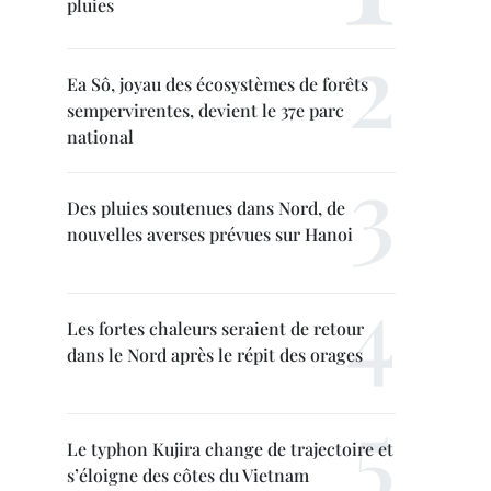
pluies
Ea Sô, joyau des écosystèmes de forêts
sempervirentes, devient le 37e parc
national
Des pluies soutenues dans Nord, de
nouvelles averses prévues sur Hanoi
Les fortes chaleurs seraient de retour
dans le Nord après le répit des orages
Le typhon Kujira change de trajectoire et
s’éloigne des côtes du Vietnam