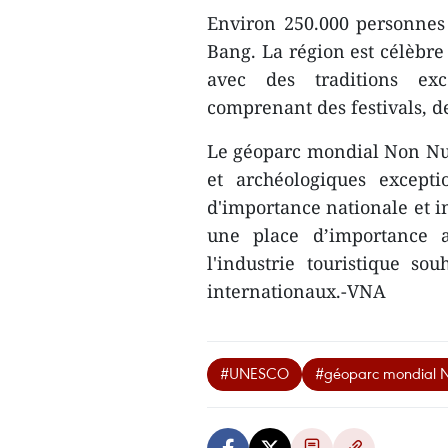
Environ 250.000 personnes
Bang. La région est célèbre 
avec des traditions exc
comprenant des festivals, de
Le géoparc mondial Non Nuo
et archéologiques excepti
d'importance nationale et i
une place d’importance 
l'industrie touristique sou
internationaux.-VNA
#UNESCO
#géoparc mondial 