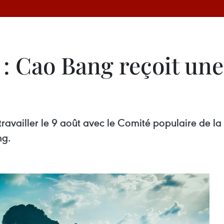
: Cao Bang reçoit une
availler le 9 août avec le Comité populaire de l
ng.