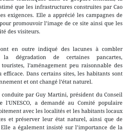
timé que les infrastructures construites par Cao
des exigences. Elle a apprécié les campagnes de
our promouvoir l’image de ce site ainsi que les
ité des visiteurs.
ont en outre indiqué des lacunes à combler
la dégradation de certaines pancartes,
ur touristes, l’aménagement peu raisonnable des
efficace. Dans certains sites, les habitants sont
nnement et ont changé l’état naturel.
 conduite par Guy Martini, président du Conseil
e l'UNESCO, a demandé au Comité populaire
oitement avec les localités et les habitants locaux
es et préserver leur état naturel, ainsi que de
. Elle a également insisté sur l’importance de la