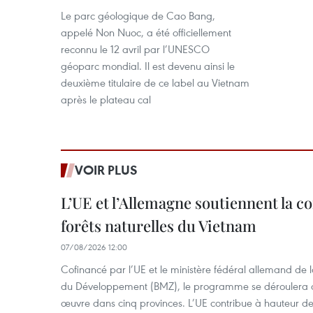
Le parc géologique de Cao Bang,
appelé Non Nuoc, a été officiellement
reconnu le 12 avril par l’UNESCO
géoparc mondial. Il est devenu ainsi le
deuxième titulaire de ce label au Vietnam
après le plateau cal
VOIR PLUS
L’UE et l’Allemagne soutiennent la c
forêts naturelles du Vietnam
07/08/2026 12:00
Cofinancé par l’UE et le ministère fédéral allemand de
du Développement (BMZ), le programme se déroulera d
œuvre dans cinq provinces. L’UE contribue à hauteur de 