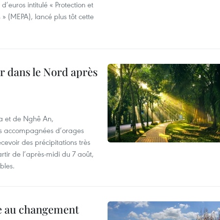
d’euros intitulé « Protection et
» (MEPA), lancé plus tôt cette
ur dans le Nord après
oa et de Nghê An,
rtes accompagnées d’orages
cevoir des précipitations très
rtir de l’après-midi du 7 août,
bles.
ce au changement