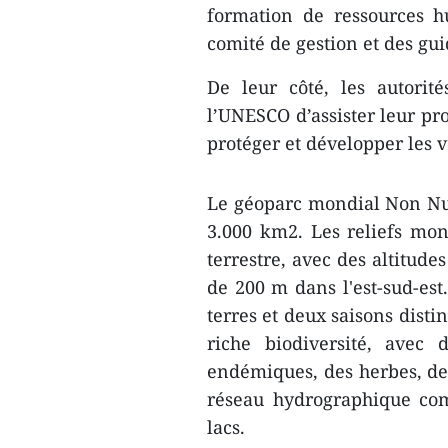
formation de ressources h
comité de gestion et des gui
De leur côté, les autori
l’UNESCO d’assister leur p
protéger et développer les
Le géoparc mondial Non Nuo
3.000 km2. Les reliefs mo
terrestre, avec des altitude
de 200 m dans l'est-sud-est
terres et deux saisons disti
riche biodiversité, avec
endémiques, des herbes, des
réseau hydrographique com
lacs.