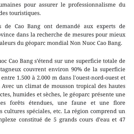
umaines pour assurer le professionnalisme du
des touristiques.
tés de Cao Bang ont demandé aux experts de
rovince dans la recherche de mesures pour mieux
 valeurs du géoparc mondial Non Nuoc Cao Bang.
c Cao Bang s’étend sur une superficie totale de
ntagneux couvrent environ 90% de la superficie
s entre 1.500 à 2.000 m dans l'ouest-nord-ouest et
. Avec un climat de mousson tropical des hautes
nctes, humides et sèches, le géoparc présente une
 des forêts étendues, une faune et une flore
 cultures spéciales, etc. La région comprend un
plexe constitué de 5 grands cours d’eau et 47