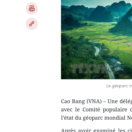
Le géoparc m
Cao Bang (VNA) – Une déléga
avec le Comité populaire 
l’état du géoparc mondial 
Après avoir examiné les ci