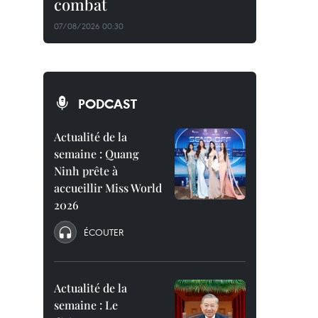
combat
07/08/2026 00:30
PODCAST
Actualité de la
semaine : Quang
Ninh prête à
accueillir Miss World
2026
ÉCOUTER
Actualité de la
semaine : Le