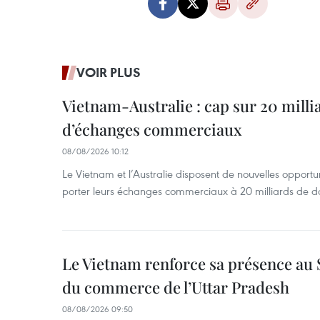
VOIR PLUS
Vietnam-Australie : cap sur 20 milli
d’échanges commerciaux
08/08/2026 10:12
Le Vietnam et l’Australie disposent de nouvelles opport
porter leurs échanges commerciaux à 20 milliards de do
Le Vietnam renforce sa présence au 
du commerce de l’Uttar Pradesh
08/08/2026 09:50