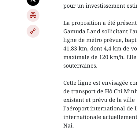
pour un investissement estim
La proposition a été présent
Gamuda Land sollicitant l’a
ligne de métro prévue, bapt
41,83 km, dont 4,4 km de voi
maximale de 120 km/h. Elle 
souterraines.
Cette ligne est envisagée c
de transport de Hô Chi Minh-
existant et prévu de la vill
l’aéroport international de
internationale actuellemen
Nai.