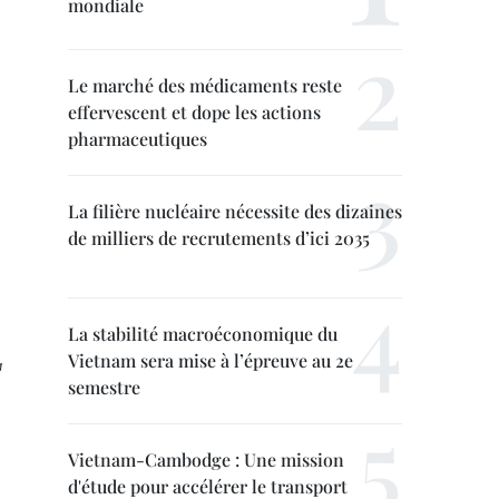
mondiale
Le marché des médicaments reste
effervescent et dope les actions
pharmaceutiques
La filière nucléaire nécessite des dizaines
de milliers de recrutements d’ici 2035
La stabilité macroéconomique du
Vietnam sera mise à l’épreuve au 2e
a
semestre
Vietnam-Cambodge : Une mission
d'étude pour accélérer le transport