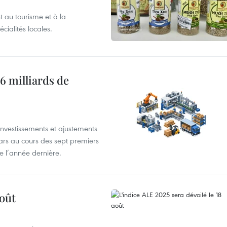
 au tourisme et à la
cialités locales.
6 milliards de
investissements et ajustements
lars au cours des sept premiers
e l’année dernière.
août