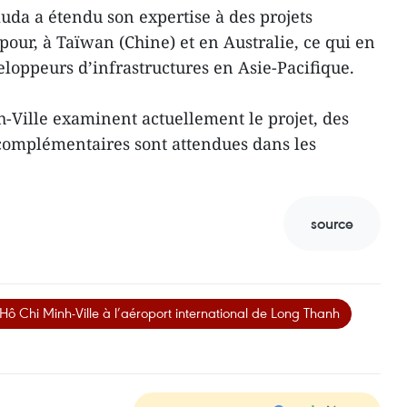
uda a étendu son expertise à des projets
pour, à Taïwan (Chine) et en Australie, ce qui en
eloppeurs d’infrastructures en Asie-Pacifique.
h-Ville examinent actuellement le projet, des
complémentaires sont attendues dans les
source
 Hô Chi Minh-Ville à l’aéroport international de Long Thanh