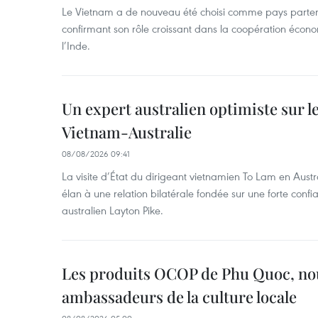
Le Vietnam a de nouveau été choisi comme pays parten
confirmant son rôle croissant dans la coopération éco
l’Inde.
Un expert australien optimiste sur le
Vietnam-Australie
08/08/2026 09:41
La visite d’État du dirigeant vietnamien To Lam en Austr
élan à une relation bilatérale fondée sur une forte confia
australien Layton Pike.
Les produits OCOP de Phu Quoc, n
ambassadeurs de la culture locale