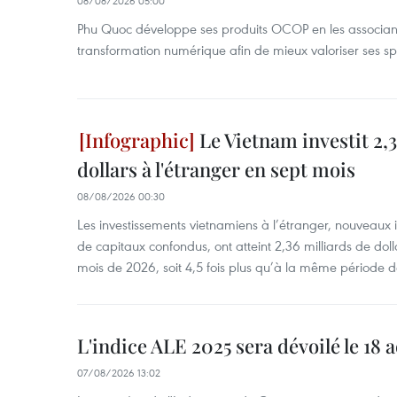
08/08/2026 05:00
Phu Quoc développe ses produits OCOP en les associant
transformation numérique afin de mieux valoriser ses spé
Le Vietnam investit 2,3
dollars à l'étranger en sept mois
08/08/2026 00:30
Les investissements vietnamiens à l’étranger, nouveaux 
de capitaux confondus, ont atteint 2,36 milliards de dol
mois de 2026, soit 4,5 fois plus qu’à la même période d
L'indice ALE 2025 sera dévoilé le 18 
07/08/2026 13:02