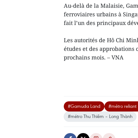
Au-delà de la Malaisie, Gam
ferroviaires urbains à Singa
fait l’un des principaux dév
Les autorités de Hô Chi Min
études et des approbations 
prochains mois. – VNA
#Gamuda Land
#métro reliant
#métro Thu Thiêm – Long Thành