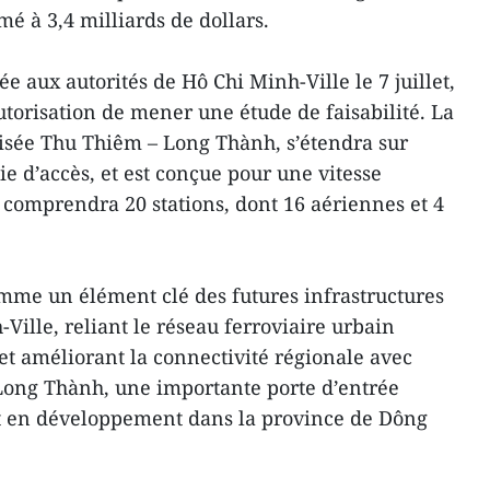
é à 3,4 milliards de dollars.
ée aux autorités de Hô Chi Minh-Ville le 7 juillet,
utorisation de mener une étude de faisabilité. La
isée Thu Thiêm – Long Thành, s’étendra sur
e d’accès, et est conçue pour une vitesse
comprendra 20 stations, dont 16 aériennes et 4
omme un élément clé des futures infrastructures
Ville, reliant le réseau ferroviaire urbain
e et améliorant la connectivité régionale avec
 Long Thành, une importante porte d’entrée
t en développement dans la province de Dông