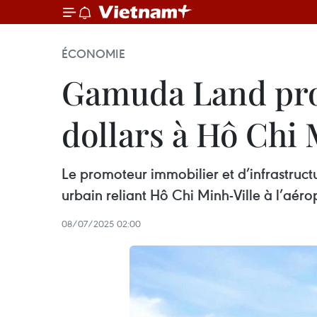
ÉCONOMIE
Gamuda Land prop
dollars à Hô Chi 
Le promoteur immobilier et d’infrastruc
urbain reliant Hô Chi Minh-Ville à l’aéro
08/07/2025 02:00