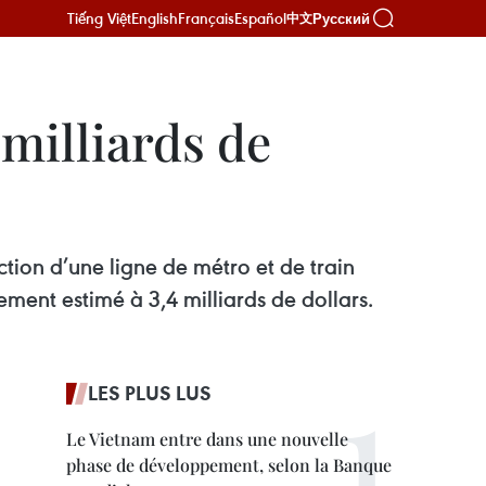
Tiếng Việt
English
Français
Español
Русский
中文
milliards de
ion d’une ligne de métro et de train
ement estimé à 3,4 milliards de dollars.
LES PLUS LUS
Le Vietnam entre dans une nouvelle
phase de développement, selon la Banque