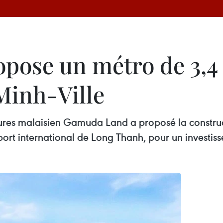
ose un métro de 3,4 
Minh-Ville
tures malaisien Gamuda Land a proposé la construct
port international de Long Thanh, pour un investiss