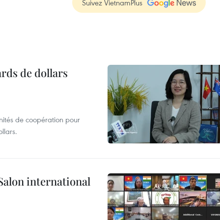
Suivez VietnamPlus
ards de dollars
unités de coopération pour
llars.
Salon international