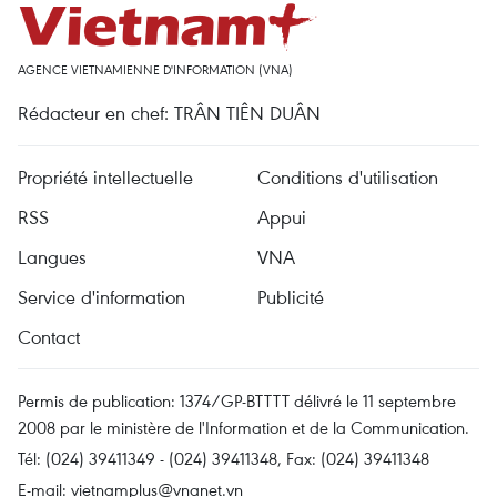
AGENCE VIETNAMIENNE D'INFORMATION (VNA)
Rédacteur en chef: TRÂN TIÊN DUÂN
Propriété intellectuelle
Conditions d'utilisation
RSS
Appui
Langues
VNA
Service d'information
Publicité
Contact
Permis de publication: 1374/GP-BTTTT délivré le 11 septembre
2008 par le ministère de l'Information et de la Communication.
Tél: (024) 39411349 - (024) 39411348, Fax: (024) 39411348
E-mail:
vietnamplus@vnanet.vn