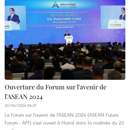
Ouverture du Forum sur l'avenir de
l'ASEAN 2024
23/04/2024 04:27
Le Forum sur l'avenir de l'ASEAN 2024 (ASEAN Future
Forum - AFF) s'est ouvert à Hanoï dans la matinée du 23