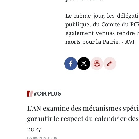
Le même jour, les délégati
publique, du Comité du PCV
également venues rendre 
morts pour la Patrie. - AVI
VOIR PLUS
L'AN examine des mécanismes spécif
garantir le respect du calendrier des 
2027
07/08/2026 02:38