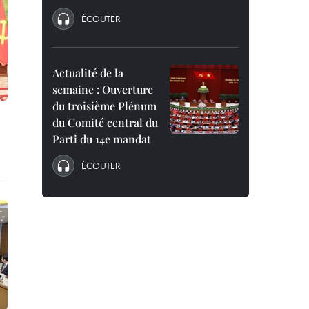
ÉCOUTER
Actualité de la
semaine : Ouverture
du troisième Plénum
du Comité central du
Parti du 14e mandat
ÉCOUTER