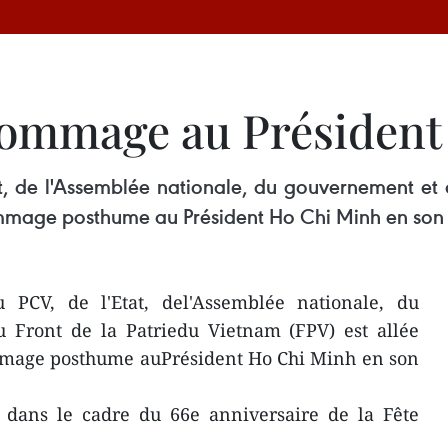
 hommage au Présiden
t, de l'Assemblée nationale, du gouvernement et 
hommage posthume au Président Ho Chi Minh en son
PCV, de l'Etat, del'Assemblée nationale, du
 Front de la Patriedu Vietnam (FPV) est allée
mmage posthume auPrésident Ho Chi Minh en son
t dans le cadre du 66e anniversaire de la Fête