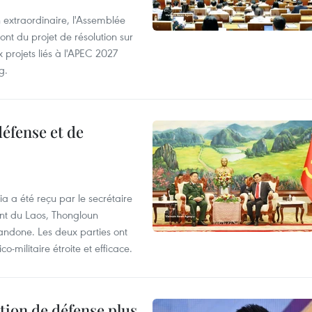
 extraordinaire, l'Assemblée
ont du projet de résolution sur
 projets liés à l'APEC 2027
g.
éfense et de
ia a été reçu par le secrétaire
ent du Laos, Thongloun
handone. Les deux parties ont
o-militaire étroite et efficace.
tion de défense plus