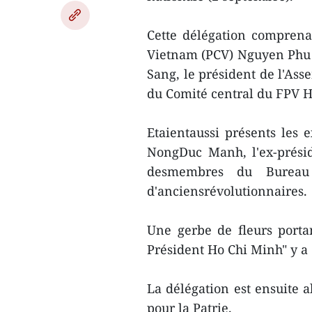
Cette délégation comprena
Vietnam (PCV) Nguyen Phu 
Sang, le président de l'As
du Comité central du FPV
Etaientaussi présents les 
NongDuc Manh, l'ex-prési
desmembres du Bureau p
d'anciensrévolutionnaires.
Une gerbe de fleurs portan
Président Ho Chi Minh" y a 
La délégation est ensuite 
pour la Patrie.