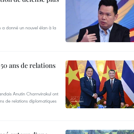
m a donné un nouvel élan à la
 50 ans de relations
andais Anutin Charnvirakul ont
ans de relations diplomatiques