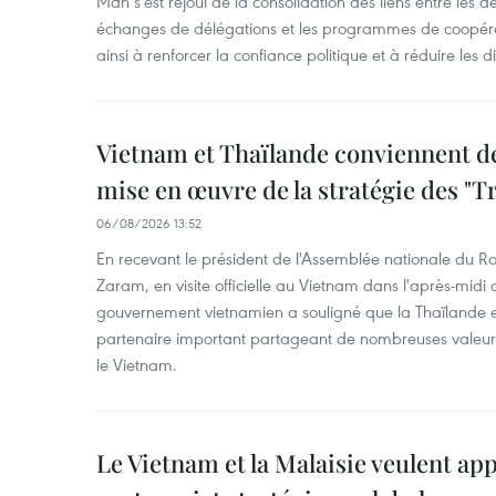
Mân s'est réjoui de la consolidation des liens entre les 
échanges de délégations et les programmes de coopéra
ainsi à renforcer la confiance politique et à réduire les 
Vietnam et Thaïlande conviennent d
mise en œuvre de la stratégie des "T
06/08/2026 13:52
En recevant le président de l'Assemblée nationale du
Zaram, en visite officielle au Vietnam dans l'après-midi 
gouvernement vietnamien a souligné que la Thaïlande es
partenaire important partageant de nombreuses valeurs 
le Vietnam.
Le Vietnam et la Malaisie veulent ap