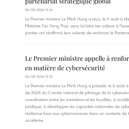
partenariat stratégique global
06/08/2026 13:34
Le Premier ministre Le Minh Hung a reçu, le 6 août à H
Malaisie Tan Yang Thai, venu lui faire ses adieux à l'is
parties ont réaffirmé leur volonté de renforcer le Partena
Le Premier ministre appelle à renfor
en matière de cybersécurité
06/08/2026 13:25
Le Premier ministre Le Minh Hung a présidé, le 6 août 
de 2026 du Comité national de pilotage de la cybersécur
coordination entre les ministères et les localités, à accél
juridique, à développer les capacités nationales de cyb
résilience face aux cybermenaces dans un contexte de
accélérée.