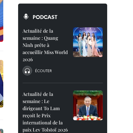
PODCAST
Actualité de la
semaine : Quang
Ninh prête à
accueillir Miss World
2026
ÉCOUTER
Actualité de la
semaine : Le
dirigeant To Lam
reçoit le Prix
international de la
paix Lev Tolstoï 2026