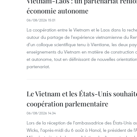
Vietnam-Laos : un partenariat renfo
économie autonome
06/08/2026 15:01
La coopération entre le Vietnam et le Laos dans la recher
autour du partage de l'expérience vietnamienne du Ren
d'un colloque scientifique tenu à Vientiane, les deux pay
enseignements du Vietnam en matière de construction
et autonome, tout en définissant de nouvelles orientatio
partenariat.
Le Vietnam et les États-Unis souhait
coopération parlementaire
06/08/2026 14:34
Lors de la réception de l'ambassadrice des États-Unis a
Wicks, l'après-midi du 6 août à Hanoï, le président de 