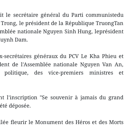
it le secrétaire général du Parti communistedu
Trong, le président de la République TruongTan
semblée nationale Nguyen Sinh Hung, leprésident
 Huynh Dam.
ex-secrétaires généraux du PCV Le Kha Phieu et
dent de l'Assemblée nationale Nguyen Van An,
olitique, des vice-premiers ministres et
t l'inscription "Se souvenir à jamais du grand
été déposée.
allée fleurir le Monument des Héros et des Morts