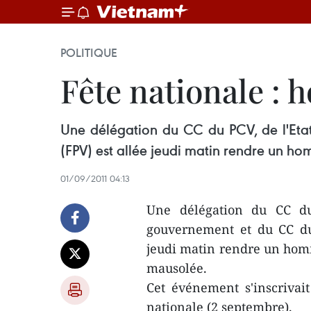
POLITIQUE
Fête nationale :
Une délégation du CC du PCV, de l'Eta
(FPV) est allée jeudi matin rendre un 
01/09/2011 04:13
Une délégation du CC du 
gouvernement et du CC du
jeudi matin rendre un ho
mausolée.
Cet événement s'inscrivai
nationale (2 septembre).