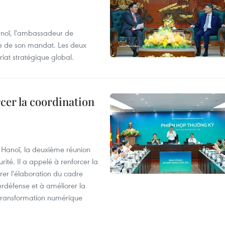
anoï, l'ambassadeur de
sue de son mandat. Les deux
riat stratégique global.
cer la coordination
à Hanoï, la deuxième réunion
ité. Il a appelé à renforcer la
érer l'élaboration du cadre
erdéfense et à améliorer la
 transformation numérique