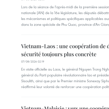
Lors de la séance de l'après-midi de la première session
nationale (AN) de la 16e législature, les députés débattr
les mécanismes et politiques spécifiques applicables aux
dans la zone spéciale de Phu Quoc, province d'An Gian
Vietnam-Laos : une coopération de d
sécurité toujours plus concrète
07/08/2026 02:19
En visite officielle au Laos, le général Nguyen Trong Ngh
général du Parti populaire révolutionnaire lao et présid
Sisoulith, ainsi que par le Premier ministre Sonexay Sip
réaffirmé leur volonté de renforcer une coopération politic
Vietnam-Malaisie : vers une coopéra