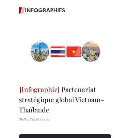
INFOGRAPHIES
Partenariat
stratégique global Vietnam-
Thaïlande
06/08/2026 00:30