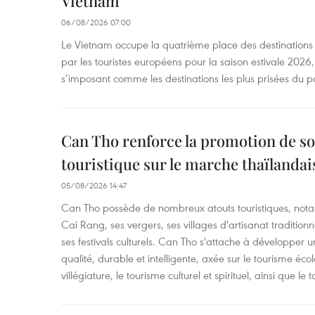
Vietnam
06/08/2026 07:00
Le Vietnam occupe la quatrième place des destinations 
par les touristes européens pour la saison estivale 2026
s’imposant comme les destinations les plus prisées du p
Can Tho renforce la promotion de so
touristique sur le marche thaïlandai
05/08/2026 14:47
Can Tho possède de nombreux atouts touristiques, nota
Cai Rang, ses vergers, ses villages d'artisanat tradition
ses festivals culturels. Can Tho s'attache à développer u
qualité, durable et intelligente, axée sur le tourisme éco
villégiature, le tourisme culturel et spirituel, ainsi que l