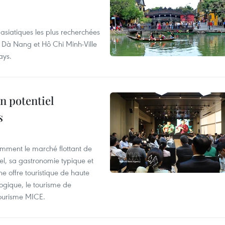
asiatiques les plus recherchées
, Dà Nang et Hô Chi Minh-Ville
ays.
n potentiel
s
mment le marché flottant de
nel, sa gastronomie typique et
ne offre touristique de haute
logique, le tourisme de
e tourisme MICE.