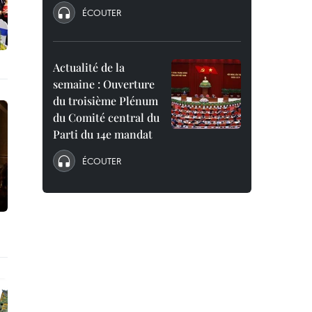
ÉCOUTER
Actualité de la
semaine : Ouverture
du troisième Plénum
du Comité central du
Parti du 14e mandat
ÉCOUTER