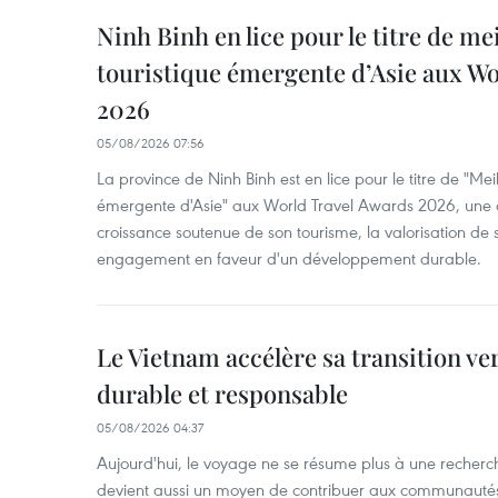
Ninh Binh en lice pour le titre de me
touristique émergente d’Asie aux W
2026
05/08/2026 07:56
La province de Ninh Binh est en lice pour le titre de "Meil
émergente d'Asie" aux World Travel Awards 2026, une dis
croissance soutenue de son tourisme, la valorisation de 
engagement en faveur d'un développement durable.
Le Vietnam accélère sa transition ve
durable et responsable
05/08/2026 04:37
Aujourd'hui, le voyage ne se résume plus à une recherche 
devient aussi un moyen de contribuer aux communautés l