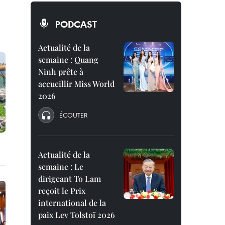
PODCAST
Actualité de la
semaine : Quang
Ninh prête à
accueillir Miss World
2026
ÉCOUTER
Actualité de la
semaine : Le
dirigeant To Lam
reçoit le Prix
international de la
paix Lev Tolstoï 2026