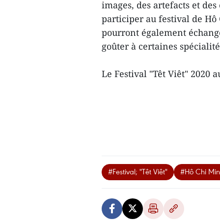
images, des artefacts et des
participer au festival de Hô 
pourront également échanger
goûter à certaines spécialité
Le Festival "Têt Viêt" 2020 
#Festival; "Têt Viêt"
#Hô Chi Minh