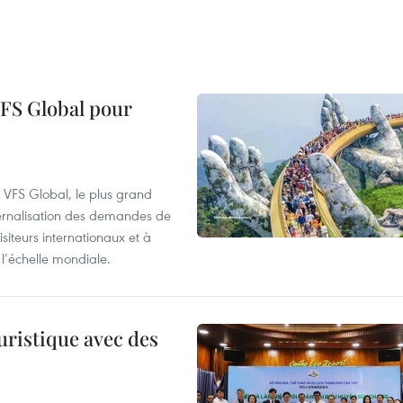
VFS Global pour
à VFS Global, le plus grand
ternalisation des demandes de
siteurs internationaux et à
l’échelle mondiale.
uristique avec des