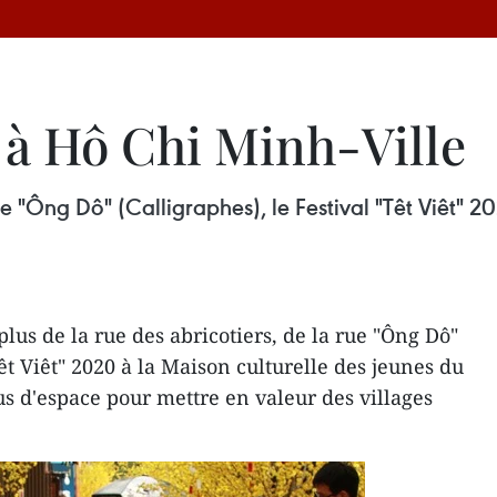
" à Hô Chi Minh-Ville
rue "Ông Dô" (Calligraphes), le Festival "Têt Viêt" 
plus de la rue des abricotiers, de la rue "Ông Dô"
Têt Viêt" 2020 à la Maison culturelle des jeunes du
s d'espace pour mettre en valeur des villages