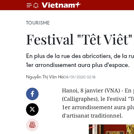
TOURISME
Festival "Têt Viêt
En plus de la rue des abricotiers, de la 
1er arrondissement aura plus d'espace.
Nguyễn Thị Vân Hà
08/01/2020 02:18
Hanoi, 8 janvier (VNA) - En 
(Calligraphes), le Festival "
1er arrondissement aura plu
d'artisanat traditionnel.