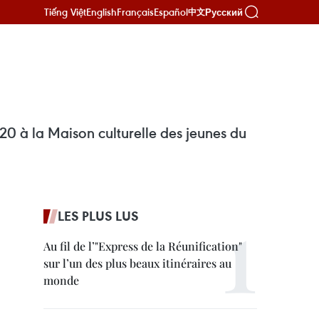
Tiếng Việt
English
Français
Español
Русский
中文
2020 à la Maison culturelle des jeunes du
LES PLUS LUS
Au fil de l’"Express de la Réunification"
sur l’un des plus beaux itinéraires au
monde