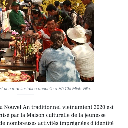
 est une manifestation annuelle à Hô Chi Minh-Ville.
 du Nouvel An traditionnel vietnamien) 2020 est
sé par la Maison culturelle de la jeunesse
de nombreuses activités imprégnées d'identité