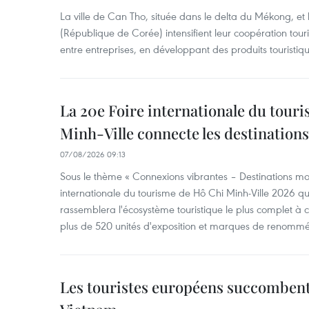
La ville de Can Tho, située dans le delta du Mékong, et
(République de Corée) intensifient leur coopération touri
entre entreprises, en développant des produits touristiqu
La 20e Foire internationale du tour
Minh-Ville connecte les destination
07/08/2026 09:13
Sous le thème « Connexions vibrantes – Destinations mon
internationale du tourisme de Hô Chi Minh-Ville 2026 qu
rassemblera l'écosystème touristique le plus complet à ce
plus de 520 unités d'exposition et marques de renomm
Les touristes européens succomben