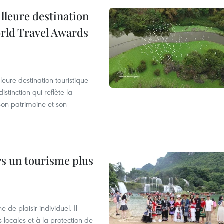
illeure destination
orld Travel Awards
leure destination touristique
tinction qui reflète la
son patrimoine et son
rs un tourisme plus
de plaisir individuel. Il
ocales et à la protection de