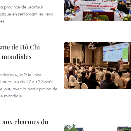
 la province de Jeonbuk
stique en renforçant les liens
es.
isme de Hô Chi
s mondiales
diales », la 20e Foire
i aura lieu du 27 au 29 août
 jour, avec la participation de
ée mondiale.
t aux charmes du