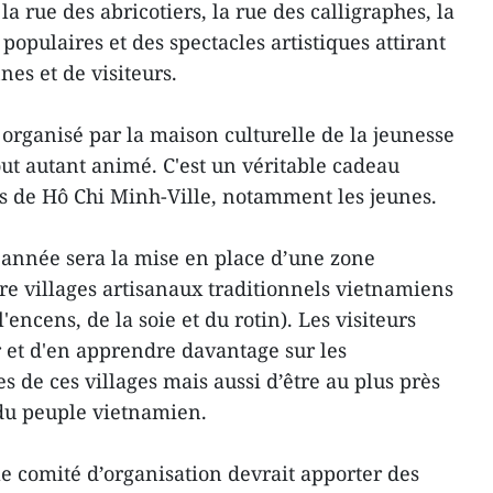
a rue des abricotiers, la rue des calligraphes, la
populaires et des spectacles artistiques attirant
es et de visiteurs.
 organisé par la maison culturelle de la jeunesse
out autant animé. C'est un véritable cadeau
ts de Hô Chi Minh-Ville, notamment les jeunes.
 année sera la mise en place d’une zone
e villages artisanaux traditionnels vietnamiens
'encens, de la soie et du rotin). Les visiteurs
r et d'en apprendre davantage sur les
es de ces villages mais aussi d’être au plus près
 du peuple vietnamien.
 le comité d’organisation devrait apporter des