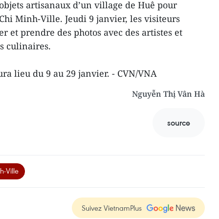
 objets artisanaux d’un village de Huê pour
Chi Minh-Ville. Jeudi 9 janvier, les visiteurs
 et prendre des photos avec des artistes et
s culinaires.
aura lieu du 9 au 29 janvier. - CVN/VNA
Nguyễn Thị Vân Hà
source
-Ville
Suivez VietnamPlus