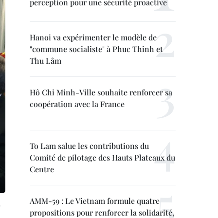
perception pour une sécurité proactive
Hanoi va expérimenter le modèle de
"commune socialiste" à Phuc Thinh et
Thu Lâm
Hô Chi Minh-Ville souhaite renforcer sa
coopération avec la France
To Lam salue les contributions du
Comité de pilotage des Hauts Plateaux du
Centre
AMM-59 : Le Vietnam formule quatre
.
propositions pour renforcer la solidarité,