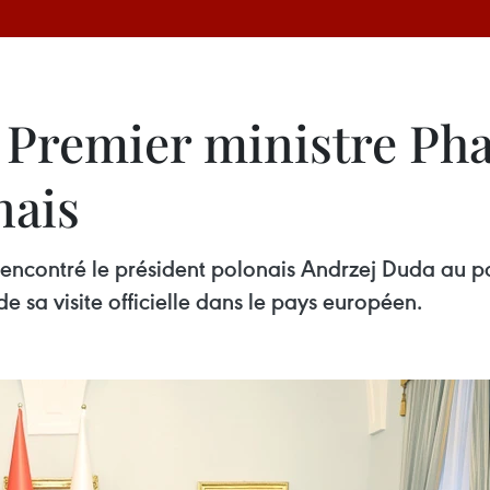
e Premier ministre P
nais
ncontré le président polonais Andrzej Duda au pala
e sa visite officielle dans le pays européen.