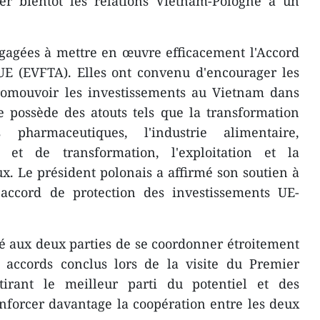
er bientôt les relations Vietnam-Pologne à un
ngagées à mettre en œuvre efficacement l'Accord
UE (EVFTA). Elles ont convenu d'encourager les
promouvoir les investissements au Vietnam dans
 possède des atouts tels que la transformation
 pharmaceutiques, l'industrie alimentaire,
e et de transformation, l'exploitation et la
. Le président polonais a affirmé son soutien à
l'accord de protection des investissements UE-
é aux deux parties de se coordonner étroitement
accords conclus lors de la visite du Premier
tirant le meilleur parti du potentiel et des
nforcer davantage la coopération entre les deux