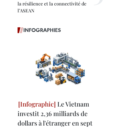
la résilience et la connectivité de
l’ASEAN
INFOGRAPHIES
Le Vietnam
investit 2,36 milliards de
dollars à l'étranger en sept