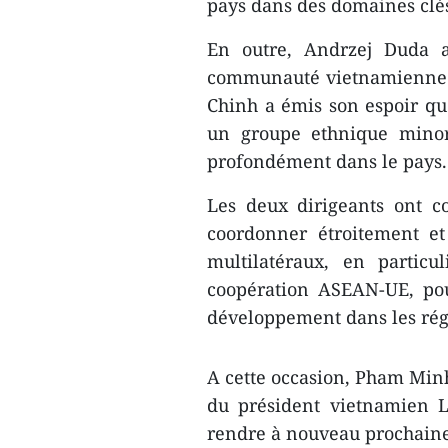
pays dans des domaines clé
En outre, Andrzej Duda a
communauté vietnamienne 
Chinh a émis son espoir q
un groupe ethnique minori
profondément dans le pays.
Les deux dirigeants ont c
coordonner étroitement e
multilatéraux, en partic
coopération ASEAN-UE, pou
développement dans les rég
A cette occasion, Pham Minh
du président vietnamien 
rendre à nouveau prochain