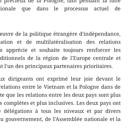
n précieux de la Pologne, tant pendant la lutte
tionale que dans le processus actuel de
œuvre de la politique étrangère d'indépendance,
cation et de multilatéralisation des relations
am apprécie et souhaite toujours renforcer les
ditionnels de la région de l'Europe centrale et
st l'un des principaux partenaires prioritaires.
eux dirigeants ont exprimé leur joie devant le
elations entre le Vietnam et la Pologne dans de
 que les relations entre les deux pays sont plus
s complètes et plus inclusives. Les deux pays ont
délégations à tous les niveaux et par divers
 du gouvernement, de l'Assemblée nationale et la