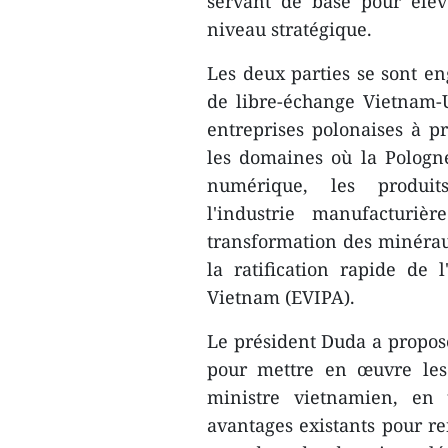
servant de base pour élev
niveau stratégique.
Les deux parties se sont e
de libre-échange Vietnam-
entreprises polonaises à 
les domaines où la Pologne
numérique, les produits
l'industrie manufacturièr
transformation des minéraux
la ratification rapide de 
Vietnam (EVIPA).
Le président Duda a propos
pour mettre en œuvre les 
ministre vietnamien, en 
avantages existants pour re