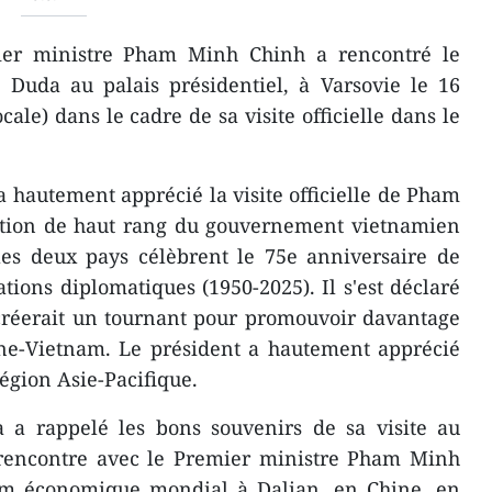
ier ministre Pham Minh Chinh a rencontré le
 Duda au palais présidentiel, à Varsovie le 16
cale) dans le cadre de sa visite officielle dans le
 hautement apprécié la visite officielle de Pham
ation de haut rang du gouvernement vietnamien
es deux pays célèbrent le 75e anniversaire de
ations diplomatiques (1950-2025). Il s'est déclaré
 créerait un tournant pour promouvoir davantage
gne-Vietnam. Le président a hautement apprécié
égion Asie-Pacifique.
 a rappelé les bons souvenirs de sa visite au
rencontre avec le Premier ministre Pham Minh
um économique mondial à Dalian, en Chine, en