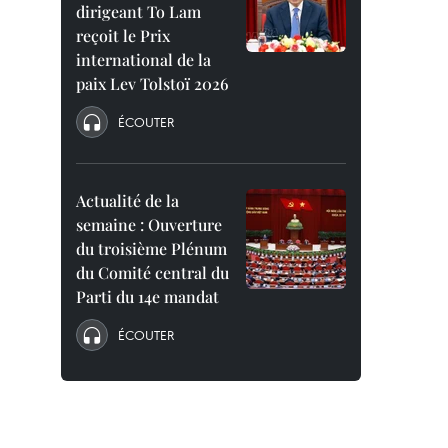
dirigeant To Lam
reçoit le Prix
international de la
paix Lev Tolstoï 2026
ÉCOUTER
Actualité de la
semaine : Ouverture
du troisième Plénum
du Comité central du
Parti du 14e mandat
ÉCOUTER