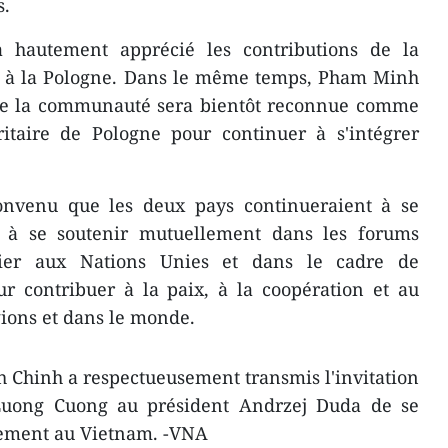
s.
 hautement apprécié les contributions de la
à la Pologne. Dans le même temps, Pham Minh
ue la communauté sera bientôt reconnue comme
taire de Pologne pour continuer à s'intégrer
onvenu que les deux pays continueraient à se
t à se soutenir mutuellement dans les forums
ulier aux Nations Unies et dans le cadre de
r contribuer à la paix, à la coopération et au
ions et dans le monde.
 Chinh a respectueusement transmis l'invitation
Luong Cuong au président Andrzej Duda de se
ement au Vietnam. -VNA