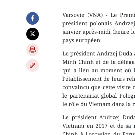
Varsovie (VNA) - Le Prem
président polonais Andrzej
janvier après-midi (heure lo
pays européen.
Le président Andrzej Duda a
Minh Chinh et de la délég
qui a lieu au moment où l
l'établissement de leurs rel
convaincu que cette visite
le partenariat global Polo
le rôle du Vietnam dans la r
Le président Andrzej Duda
Vietnam en 2017 et de sa 
Chinh à l'occasion du For