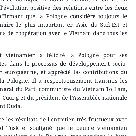
e l'évolution positive des relations entre les deux
affirmant que la Pologne considère toujours le
aire le plus important en Asie du Sud-Est et
ns de coopération avec le Vietnam dans tous les
 vietnamien a félicité la Pologne pour ses
ntes dans le processus de développement socio-
n européenne, et apprécié les contributions du
la Pologne. Il a respectueusement transmis les
général du Parti communiste du Vietnam To Lam,
g Cuong et du président de l'Assemblée nationale
nt Duda.
es résultats de l'entretien très fructueux avec
ld Tusk et souligné que le peuple vietnamien