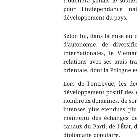
n'oubliera jamais le soutie
pour l'indépendance na
développement du pays.
Selon lui, dans la mise en 
d'autonomie, de diversifi
internationales, le Vietn
relations avec ses amis tra
orientale, dont la Pologne e
Lors de l'entrevue, les d
développement positif des r
nombreux domaines, de sorte
intenses, plus étendues, plu
maintenu des échanges de 
canaux du Parti, de l'État,
diplomatie populaire.