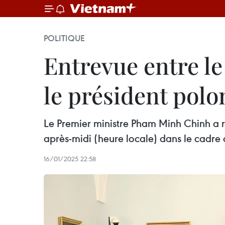
POLITIQUE
Entrevue entre l
le président polo
Le Premier ministre Pham Minh Chinh a re
après-midi (heure locale) dans le cadre d
16/01/2025 22:58