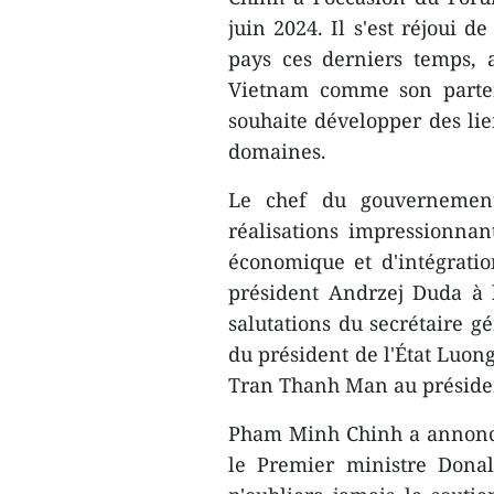
juin 2024. Il s'est réjoui d
pays ces derniers temps, 
Vietnam comme son parten
souhaite développer des lie
domaines.
Le chef du gouvernement
réalisations impressionna
économique et d'intégratio
président Andrzej Duda à 
salutations du secrétaire 
du président de l'État Luon
Tran Thanh Man au préside
Pham Minh Chinh a annoncé l
le Premier ministre Dona