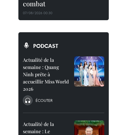
combat
07/08/2026 00:30
PODCAST
Actualité de la
semaine : Quang
Ninh prête à
accueillir Miss World
2026
ÉCOUTER
Actualité de la
semaine : Le