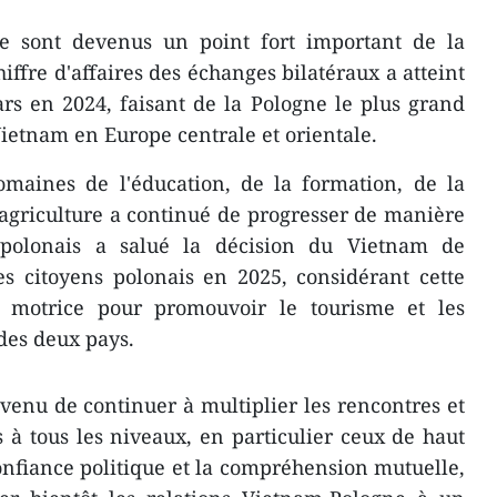
e sont devenus un point fort important de la
hiffre d'affaires des échanges bilatéraux a atteint
ars en 2024, faisant de la Pologne le plus grand
ietnam en Europe centrale et orientale.
omaines de l'éducation, de la formation, de la
l'agriculture a continué de progresser de manière
 polonais a salué la décision du Vietnam de
es citoyens polonais en 2025, considérant cette
motrice pour promouvoir le tourisme et les
des deux pays.
venu de continuer à multiplier les rencontres et
 à tous les niveaux, en particulier ceux de haut
onfiance politique et la compréhension mutuelle,