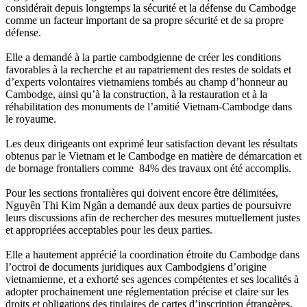
considérait depuis longtemps la sécurité et la défense du Cambodge
comme un facteur important de sa propre sécurité et de sa propre
défense.
Elle a demandé à la partie cambodgienne de créer les conditions
favorables à la recherche et au rapatriement des restes de soldats et
d’experts volontaires vietnamiens tombés au champ d’honneur au
Cambodge, ainsi qu’à la construction, à la restauration et à la
réhabilitation des monuments de l’amitié Vietnam-Cambodge dans
le royaume.
Les deux dirigeants ont exprimé leur satisfaction devant les résultats
obtenus par le Vietnam et le Cambodge en matière de démarcation et
de bornage frontaliers comme 84% des travaux ont été accomplis.
Pour les sections frontalières qui doivent encore être délimitées,
Nguyên Thi Kim Ngân a demandé aux deux parties de poursuivre
leurs discussions afin de rechercher des mesures mutuellement justes
et appropriées acceptables pour les deux parties.
Elle a hautement apprécié la coordination étroite du Cambodge dans
l’octroi de documents juridiques aux Cambodgiens d’origine
vietnamienne, et a exhorté ses agences compétentes et ses localités à
adopter prochainement une réglementation précise et claire sur les
droits et obligations des titulaires de cartes d’inscription étrangères.