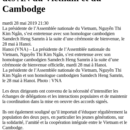
Cambodge
mardi 28 mai 2019 21:30
La présidente de l’Assemblée nationale du Vietnam, Nguyên Thi
Kim Ngân, s’est entretenue avec son homologue cambodgien
Samdech Heng Samrin à la suite d’une cérémonie de bienvenue, le
28 mai à Hanoi.
Hanoi (VNA) – La présidente de l’Assemblée nationale du
Vietnam, Nguyên Thi Kim Ngân, s’est entretenue avec son
homologue cambodgien Samdech Heng Samrin à la suite d’une
cérémonie de bienvenue officielle, mardi 28 mai à Hanoi.
La présidente de l’Assemblée nationale du Vietnam, Nguyên Thi
Kim Ngân et son homologue cambodgien Samdech Heng Samrin,
le 28 mai à Hanoi. Photo : VNA
Les deux dirigeants ont convenu de la nécessité d’intensifier les
échanges de délégations et les interactions populaires et de maintenir
la coordination dans la mise en oeuvre des accords signés.
Ils ont également souligné qu’il importait d’éduquer régulièrement la
population des deux pays, en particulier les jeunes générations, sur
la solidarité, l’amitié et la coopération intégrale entre le Vietnam et le
Cambodge.