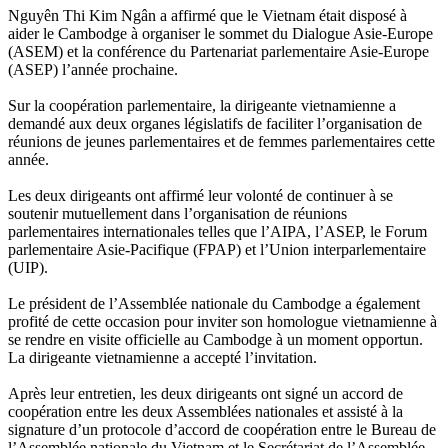
Nguyên Thi Kim Ngân a affirmé que le Vietnam était disposé à
aider le Cambodge à organiser le sommet du Dialogue Asie-Europe
(ASEM) et la conférence du Partenariat parlementaire Asie-Europe
(ASEP) l’année prochaine.
Sur la coopération parlementaire, la dirigeante vietnamienne a
demandé aux deux organes législatifs de faciliter l’organisation de
réunions de jeunes parlementaires et de femmes parlementaires cette
année.
Les deux dirigeants ont affirmé leur volonté de continuer à se
soutenir mutuellement dans l’organisation de réunions
parlementaires internationales telles que l’AIPA, l’ASEP, le Forum
parlementaire Asie-Pacifique (FPAP) et l’Union interparlementaire
(UIP).
Le président de l’Assemblée nationale du Cambodge a également
profité de cette occasion pour inviter son homologue vietnamienne à
se rendre en visite officielle au Cambodge à un moment opportun.
La dirigeante vietnamienne a accepté l’invitation.
Après leur entretien, les deux dirigeants ont signé un accord de
coopération entre les deux Assemblées nationales et assisté à la
signature d’un protocole d’accord de coopération entre le Bureau de
l’Assemblée nationale du Vietnam et le Secrétariat de l’Assemblée