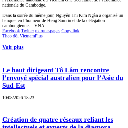
nationale du Cambodge.
Dans la soirée du même jour, Nguyên Thi Kim Ngân a organisé un
banquet en l’honneur de Heng Samrin et de la délégation
cambodgienne. – VNA
Facebook
Twitter
marque-pages
Copy link
Theo dõi VietnamPlus
Voir plus
Le haut dirigeant Tô Lâm rencontre
l’envoyé spécial australien pour l’Asie du
Sud-Est
10/08/2026 18:23
Création de quatre réseaux reliant les
intellectuels et experts de la diaspora