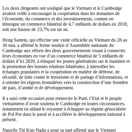
Les deux dirigeants ont souligné que le Vietnam et le Cambodge
avaient veillé à encourager la coopération dans les domaines de
l’économie, du commerce et des investissements, comme en
témoigne un commerce bilatéral de 4,7 milliards de dollars en 2018,
soit une hausse de 23,7% sur un an.
Heng Samrin, qui effectue une visite officielle au Vietnam du 28 au
30 mai, a affirmé le ferme soutien d’Assemblée nationale du
Cambodge aux efforts des deux gouvernements visant à connecter
leurs économies en vue d’un commerce bilatéral de 5 milliards de
dollars d’ici 2020, à éduquer les jeunes générations sur le maintien et
la promotion des bonnes relations bilatérales, à intensifier les
échanges populaires et la coopération en matière de défense, de
sécurité, de lutte contre le terrorisme et de partage d’informations, et
à orienter les régions frontalières vers la construction d’une frontière
de paix, d’amitié et de développement.
Il a saisi cette occasion pour remercier le Parti, l’Etat et le peuple
vietnamiens d’avoir soutenu le Cambodge en toutes circonstances,
notamment en aidant le royaume à échapper au régime génocidaire
de Pol Pot dans le passé et à accélérer le développement national à
présent.
Nguyên Thi Kim Ngân a pour sa part affirmé que le Vietnam