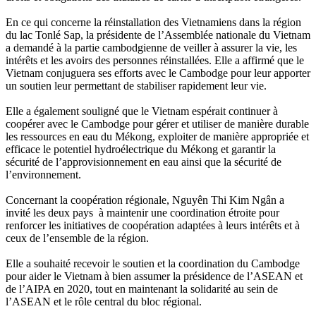
En ce qui concerne la réinstallation des Vietnamiens dans la région
du lac Tonlé Sap, la présidente de l’Assemblée nationale du Vietnam
a demandé à la partie cambodgienne de veiller à assurer la vie, les
intérêts et les avoirs des personnes réinstallées. Elle a affirmé que le
Vietnam conjuguera ses efforts avec le Cambodge pour leur apporter
un soutien leur permettant de stabiliser rapidement leur vie.
Elle a également souligné que le Vietnam espérait continuer à
coopérer avec le Cambodge pour gérer et utiliser de manière durable
les ressources en eau du Mékong, exploiter de manière appropriée et
efficace le potentiel hydroélectrique du Mékong et garantir la
sécurité de l’approvisionnement en eau ainsi que la sécurité de
l’environnement.
Concernant la coopération régionale, Nguyên Thi Kim Ngân a
invité les deux pays à maintenir une coordination étroite pour
renforcer les initiatives de coopération adaptées à leurs intérêts et à
ceux de l’ensemble de la région.
Elle a souhaité recevoir le soutien et la coordination du Cambodge
pour aider le Vietnam à bien assumer la présidence de l’ASEAN et
de l’AIPA en 2020, tout en maintenant la solidarité au sein de
l’ASEAN et le rôle central du bloc régional.