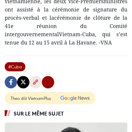
vietnamienne, les deux vice-Premiersministres
ont assisté à la cérémonie de signature du
procès-verbal et lacérémonie de clôture de la
41e réunion du Comité
intergouvernementalVietnam-Cuba, qui s’est
tenue du 12 au 15 avril à La Havane. -VNA
#Cuba
Theo dõi VietnamPlus
SUR LE MÊME SUJET