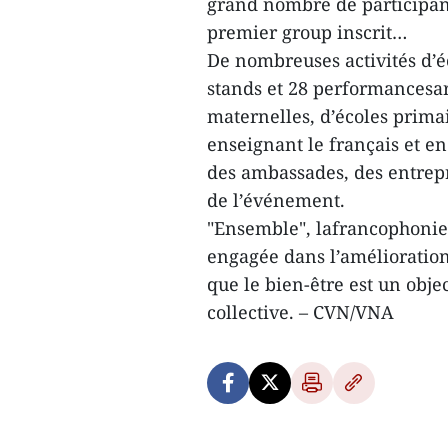
grand nombre de participant
premier group inscrit…
De nombreuses activités d’é
stands et 28 performancesar
maternelles, d’écoles primai
enseignant le français et en
des ambassades, des entrep
de l’événement.
"Ensemble", lafrancophonie
engagée dans l’amélioration
que le bien-être est un objec
collective. – CVN/VNA