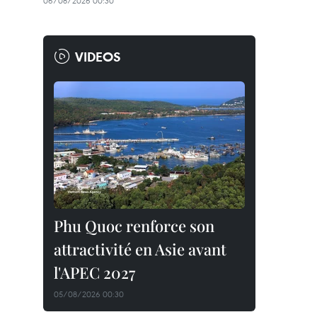
06/08/2026 00:30
VIDEOS
Phu Quoc renforce son
attractivité en Asie avant
l'APEC 2027
05/08/2026 00:30