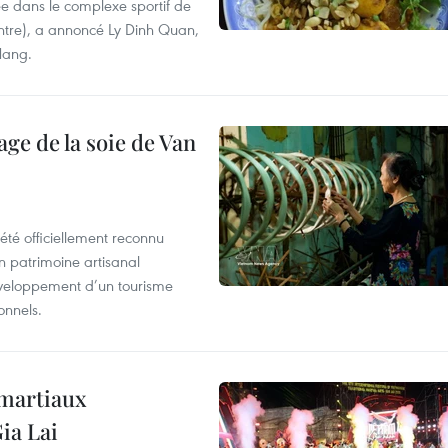
e dans le complexe sportif de
ntre), a annoncé Ly Dinh Quan,
 Nang.
age de la soie de Van
été officiellement reconnu
un patrimoine artisanal
développement d’un tourisme
onnels.
 martiaux
ia Lai