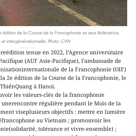
 édition de la Course de la Francophonie se veut fédératrice,
e et intergénérationnelle. Photo: CVN
èreédition tenue en 2022, l’Agence universitaire
acifique (AUF Asie-Pacifique), l’ambassade de
nisationinternationale de la Francophonie (OIF)
la 2e édition de la Course de la Francophonie, le
c ThiênQuang à Hanoi.
oir les valeurs-clés de la francophonie
 unerencontre régulière pendant le Mois de la
ent viseplusieurs objectifs : mettre en lumière
téfrancophone au Vietnam ; promouvoir les
nie(solidarité, tolérance et vivre-ensemble) ;