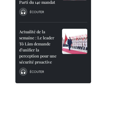
Parti du 14e mandat
ÉCOUTER
Actualité de la
semaine : Le leader
Tô Lâm demande
d’unifier la
perception pour une
sécurité proactive
ÉCOUTER