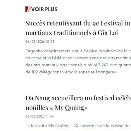
VOIR PLUS
Succès retentissant du 9e Festival in
martiaux traditionnels à Gia Lai
06/08/2026 03:03
Organisé conjointement par le Service provincial de la cu
tourisme et la Fédération vietnamienne des arts martiaux,
des arts martiaux traditionnels a réuni 2 242 pratiquants
de 102 délégations vietnamiennes et étrangères.
Da Nang accueillera un festival céléb
nouilles « Mỳ Quảng»
05/08/2026 14:44
Le festival « Mỳ Quảng – Quintessence de la cuisine de