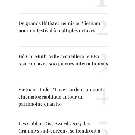
De grands flûtistes réunis au Vietnam
pour un festival à multiples octaves
Hô Chi Minh-Ville accueillera le PPA
Asia 500 avec 500 joueurs internationaux
Vietnam–Inde : "Love Garden", un pont
cinématographique autour du
patrimoine quan ho
Les Golden Disc Awards 2027, les
Grammys sud-coréens, se tiendront à