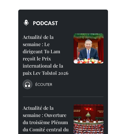
PODCAST
Actualité de la
semaine : Le
dirigeant To Lam
reçoit le Prix
international de la
paix Lev Tolstoï 2026
ÉCOUTER
Actualité de la
semaine : Ouverture
du troisième Plénum
du Comité central du