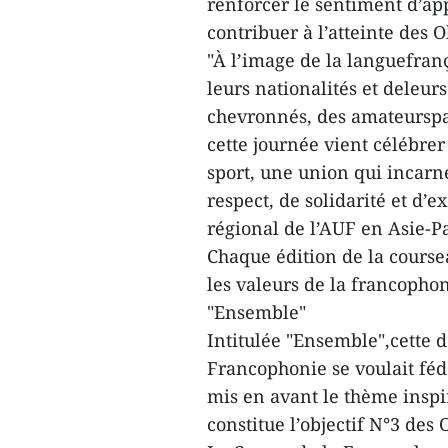
renforcer le sentiment d’a
contribuer à l’atteinte des
"À l’image de la languefranç
leurs nationalités et deleur
chevronnés, des amateursp
cette journée vient célébre
sport, une union qui incarn
respect, de solidarité et d’
régional de l’AUF en Asie-Pa
Chaque édition de la cours
les valeurs de la francophon
"Ensemble"
Intitulée "Ensemble",cette 
Francophonie se voulait fédé
mis en avant le thème inspir
constitue l’objectif N°3 des