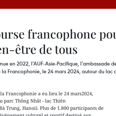
urse francophone po
ien-être de tous
enue en 2022, l’AUF-Asie-Pacifique, l’ambassade d
e la Francophonie, le 24 mars 2024, autour du lac
la Francophonie a eu lieu le 24 mars2024,
du parc Thông Nhât - lac Thiên
 Trung, Hanoi). Plus de 1.800 participants de
 événement culturel et sportif destiné aux