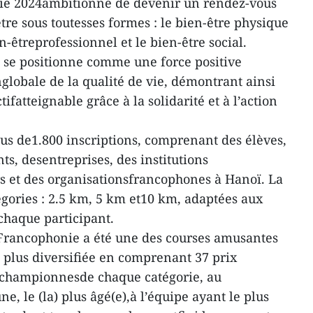
ie 2024ambitionne de devenir un rendez-vous
re sous toutesses formes : le bien-être physique
en-êtreprofessionnel et le bien-être social.
 se positionne comme une force positive
globale de la qualité de vie, démontrant ainsi
tifatteignable grâce à la solidarité et à l’action
us de1.800 inscriptions, comprenant des élèves,
ts, desentreprises, des institutions
s et des organisationsfrancophones à Hanoï. La
égories : 2.5 km, 5 km et10 km, adaptées aux
chaque participant.
 Francophonie a été une des courses amusantes
a plus diversifiée en comprenant 37 prix
 championnesde chaque catégorie, au
une, le (la) plus âgé(e),à l’équipe ayant le plus