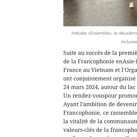
Intitulée «Ensemble», la deuxième
inclusiv
Suite au succès de la premi
de la Francophonie enAsie-P
France au Vietnam et l’Orga
ont conjointement organisé 
24 mars 2024, autour du la
Un rendez-vouspour promouv
Ayant l’ambition de devenir
Francophonie, ce rassemblem
la vitalité de la communau
valeurs-clés de la francopho