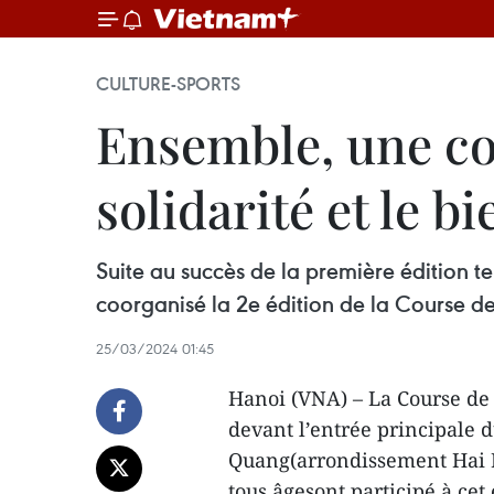
CULTURE-SPORTS
Ensemble, une co
solidarité et le b
Suite au succès de la première édition t
coorganisé la 2e édition de la Course d
25/03/2024 01:45
Hanoi (VNA) – La Course de 
devant l’entrée principale 
Quang(arrondissement Hai Bà
tous âgesont participé à cet