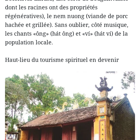
dont les racines ont des propriétés
régénératives), le nem nuong (viande de porc
hachée et grillée). Sans oublier, côté musique,
les chants «ông» (hát ông) et «ví» (hát ví) de la
population locale.
Haut-lieu du tourisme spirituel en devenir