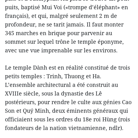
puits, baptisé Mui Voi («trompe d’éléphant» en
français), et qui, malgré seulement 2 m de
profondeur, ne se tarit jamais. Il faut monter
345 marches en brique pour parvenir au
sommet sur lequel trône le temple éponyme,
avec une vue imprenable sur les environs.
Le temple Dành est en réalité constitué de trois
petits temples : Trinh, Thuong et Ha.
L’ensemble architectural a été construit au
XVIIIe siècle, sous la dynastie des Lê
postérieurs, pour rendre le culte aux génies Cao
Son et Quý Minh, deux éminents généraux qui
officiaient sous les ordres du 18e roi Hùng (rois
fondateurs de la nation vietnamienne, ndlr).