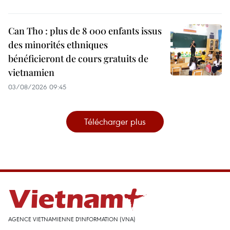
Can Tho : plus de 8 000 enfants issus
des minorités ethniques
bénéficieront de cours gratuits de
vietnamien
03/08/2026 09:45
Télécharger plus
AGENCE VIETNAMIENNE D'INFORMATION (VNA)