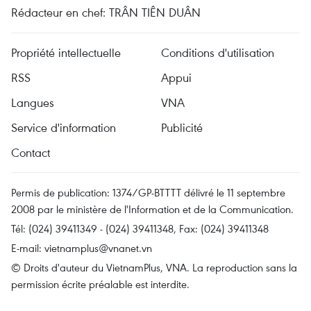
Rédacteur en chef: TRÂN TIÊN DUÂN
Propriété intellectuelle
Conditions d'utilisation
RSS
Appui
Langues
VNA
Service d'information
Publicité
Contact
Permis de publication: 1374/GP-BTTTT délivré le 11 septembre
2008 par le ministère de l'Information et de la Communication.
Tél: (024) 39411349 - (024) 39411348, Fax: (024) 39411348
E-mail:
vietnamplus@vnanet.vn
© Droits d'auteur du VietnamPlus, VNA. La reproduction sans la
permission écrite préalable est interdite.