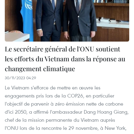
Le secrétaire général de l'ONU soutient
les efforts du Vietnam dans la réponse au
changement climatique
30/11/2023 04:29
Le Vietnam s'efforce de mettre en œuvre les
engagements pris lors de la COP26, en particulier
l'objectif de parvenir à zéro émission nette de carbone
d'ici 2050, a affirmé l'ambassadeur Dang Hoang Giang,
chef de la mission permanente du Vietnam auprès
l'ONU lors de la rencontre le 29 novembre, à New York,