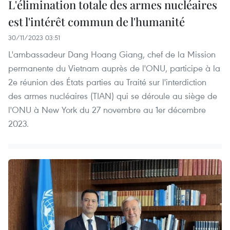
L'élimination totale des armes nucléaires
est l'intérêt commun de l'humanité
30/11/2023 03:51
L'ambassadeur Dang Hoang Giang, chef de la Mission
permanente du Vietnam auprès de l'ONU, participe à la
2e réunion des États parties au Traité sur l'interdiction
des armes nucléaires (TIAN) qui se déroule au siège de
l'ONU à New York du 27 novembre au 1er décembre
2023.