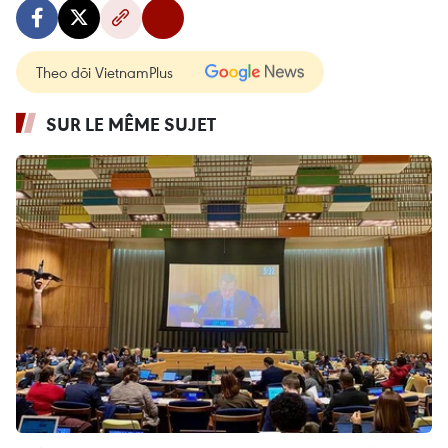
Theo dõi VietnamPlus
SUR LE MÊME SUJET