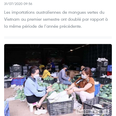
31/07/2020 09:56
Les importations australiennes de mangues vertes du
Vietnam au premier semestre ont doublé par rapport à
la même période de l’année précédente.