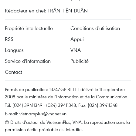
Rédacteur en chef: TRÂN TIÊN DUÂN
Propriété intellectuelle
Conditions d'utilisation
RSS
Appui
Langues
VNA
Service d'information
Publicité
Contact
Permis de publication: 1374/GP-BTTTT délivré le 11 septembre
2008 par le ministère de l'Information et de la Communication.
Tél: (024) 39411349 - (024) 39411348, Fax: (024) 39411348
E-mail:
vietnamplus@vnanet.vn
© Droits d'auteur du VietnamPlus, VNA. La reproduction sans la
permission écrite préalable est interdite.