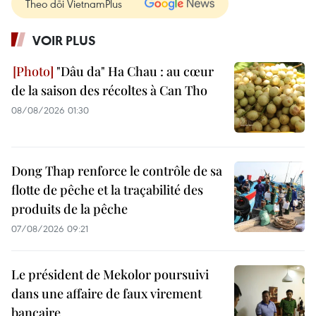
Theo dõi VietnamPlus
VOIR PLUS
"Dâu da" Ha Chau : au cœur
de la saison des récoltes à Can Tho
08/08/2026 01:30
Dong Thap renforce le contrôle de sa
flotte de pêche et la traçabilité des
produits de la pêche
07/08/2026 09:21
Le président de Mekolor poursuivi
dans une affaire de faux virement
bancaire