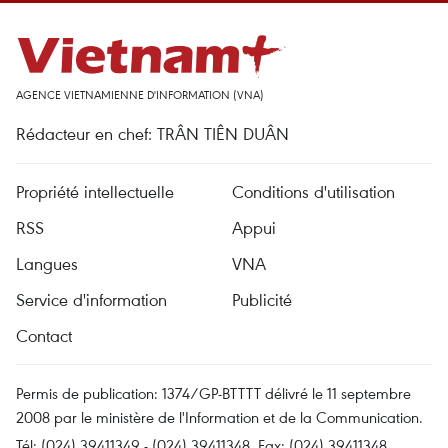
AGENCE VIETNAMIENNE D'INFORMATION (VNA)
Rédacteur en chef: TRÂN TIÊN DUÂN
Propriété intellectuelle
Conditions d'utilisation
RSS
Appui
Langues
VNA
Service d'information
Publicité
Contact
Permis de publication: 1374/GP-BTTTT délivré le 11 septembre
2008 par le ministère de l'Information et de la Communication.
Tél: (024) 39411349 - (024) 39411348, Fax: (024) 39411348