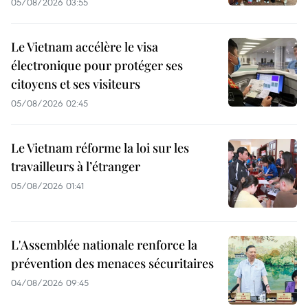
05/08/2026 03:55
Le Vietnam accélère le visa
électronique pour protéger ses
citoyens et ses visiteurs
05/08/2026 02:45
Le Vietnam réforme la loi sur les
travailleurs à l’étranger
05/08/2026 01:41
L'Assemblée nationale renforce la
prévention des menaces sécuritaires
04/08/2026 09:45