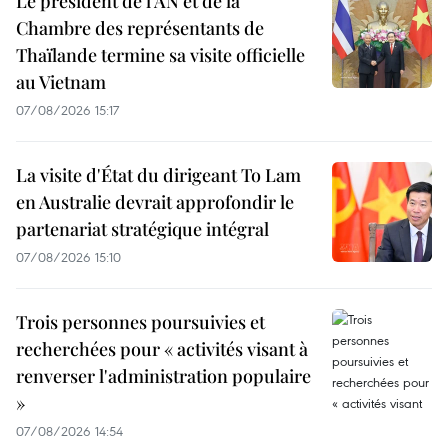
Le président de l'AN et de la
Chambre des représentants de
Thaïlande termine sa visite officielle
au Vietnam
07/08/2026 15:17
La visite d'État du dirigeant To Lam
en Australie devrait approfondir le
partenariat stratégique intégral
07/08/2026 15:10
Trois personnes poursuivies et
recherchées pour « activités visant à
renverser l'administration populaire
»
07/08/2026 14:54