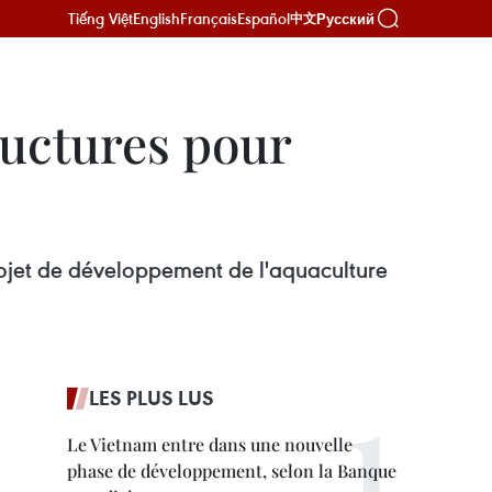
Tiếng Việt
English
Français
Español
Русский
中文
uctures pour
rojet de développement de l'aquaculture
LES PLUS LUS
Le Vietnam entre dans une nouvelle
phase de développement, selon la Banque