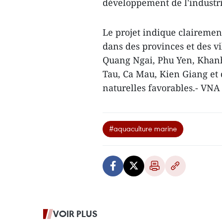
développement de l'industri
Le projet indique clairemen
dans des provinces et des vi
Quang Ngai, Phu Yen, Khanh
Tau, Ca Mau, Kien Giang et 
naturelles favorables.- VNA
#aquaculture marine
VOIR PLUS