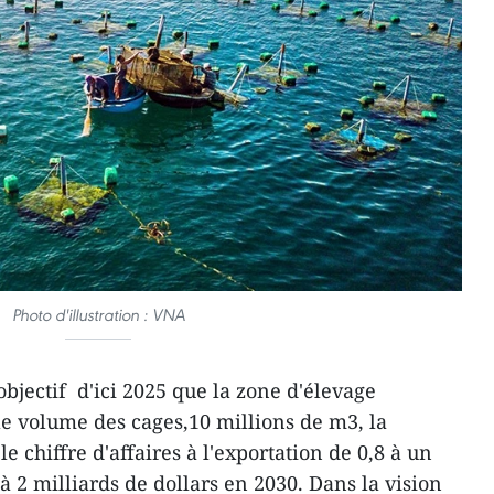
Photo d'illustration : VNA
jectif d'ici 2025 que la zone d'élevage
le volume des cages,10 millions de m3, la
e chiffre d'affaires à l'exportation de 0,8 à un
 à 2 milliards de dollars en 2030. Dans la vision