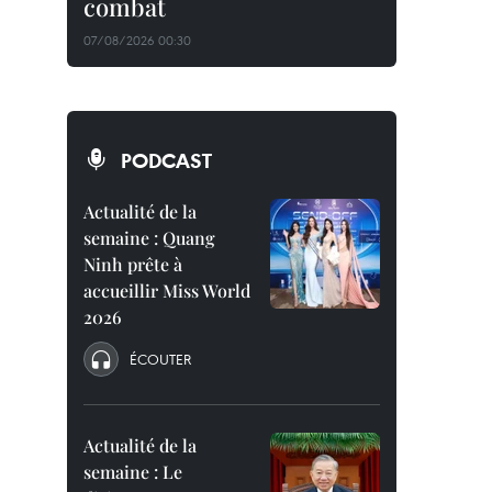
combat
07/08/2026 00:30
PODCAST
Actualité de la
semaine : Quang
Ninh prête à
accueillir Miss World
2026
ÉCOUTER
Actualité de la
semaine : Le