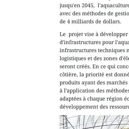
jusqu'en 2045, l'aquacultu
avec des méthodes de gestio
de 4 milliards de dollars.
Le projet vise à développe
d'infrastructures pour l'aq
infrastructures techniques m
logistiques et des zones d'é
seront créés. En ce qui con
côtière, la priorité est do
produits ayant des marchés
à l’application des méthodes
adaptées à chaque région éc
développement des ressource