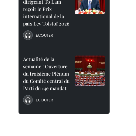
dirigeant To Lam
reçoit le Prix
international de la
paix Lev Tolstoï 2026
ÉCOUTER
Actualité de la
semaine : Ouverture
du troisième Plénum
du Comité central du
Parti du 14e mandat
ÉCOUTER