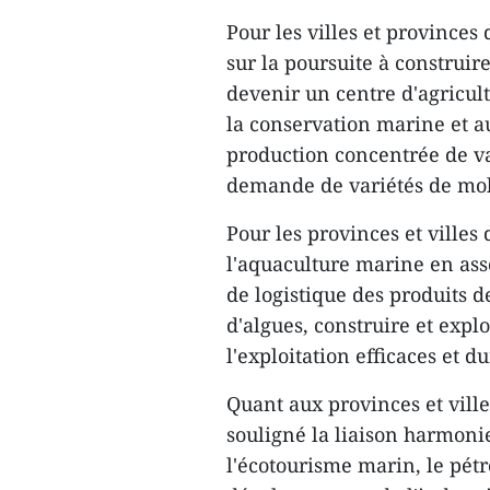
Pour les villes et province
sur la poursuite à construi
devenir un centre d'agricul
la conservation marine et a
production concentrée de va
demande de variétés de moll
Pour les provinces et ville
l'aquaculture marine en ass
de logistique des produits d
d'algues, construire et expl
l'exploitation efficaces et 
Quant aux provinces et ville
souligné la liaison harmoni
l'écotourisme marin, le pétro