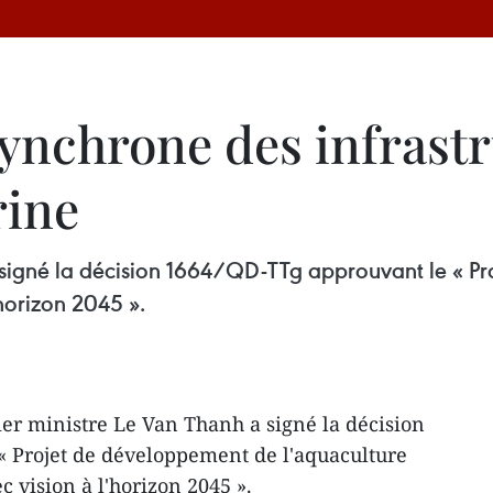
nchrone des infrastr
rine
 signé la décision 1664/QD-TTg approuvant le « P
horizon 2045 ».
er ministre Le Van Thanh a signé la décision
« Projet de développement de l'aquaculture
c vision à l'horizon 2045 ».