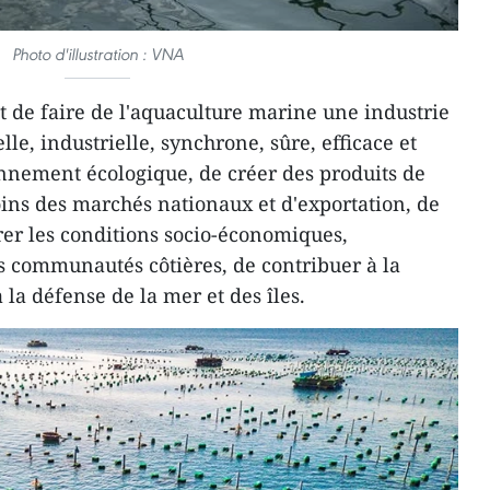
Photo d'illustration : VNA
est de faire de l'aquaculture marine une industrie
le, industrielle, synchrone, sûre, efficace et
nnement écologique, de créer des produits de
ns des marchés nationaux et d'exportation, de
rer les conditions socio-économiques,
s communautés côtières, de contribuer à la
à la défense de la mer et des îles.