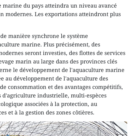
re marine du pays atteindra un niveau avancé
n modernes. Les exportations atteindront plus
r de manière synchrone le système
uaculture marine. Plus précisément, des
odernes seront investies, des flottes de services
levage marin au large dans des provinces clés
cerne le développement de l'aquaculture marine
nnée au développement de l'aquaculture des
 de consommation et des avantages compétitifs,
 d'agriculture industrielle, multi-espèces
ologique associées à la protection, au
s et à la gestion des zones côtières.