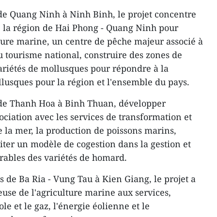
s de Quang Ninh à Ninh Binh, le projet concentre
re la région de Hai Phong - Quang Ninh pour
ture marine, un centre de pêche majeur associé à
u tourisme national, construire des zones de
riétés de mollusques pour répondre à la
usques pour la région et l'ensemble du pays.
s de Thanh Hoa à Binh Thuan, développer
ociation avec les services de transformation et
e la mer, la production de poissons marins,
oiter un modèle de cogestion dans la gestion et
durables des variétés de homard.
s de Ba Ria - Vung Tau à Kien Giang, le projet a
euse de l'agriculture marine aux services,
le et le gaz, l'énergie éolienne et le