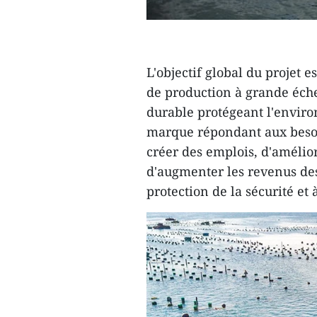
L'objectif global du projet 
de production à grande échel
durable protégeant l'enviro
marque répondant aux besoi
créer des emplois, d'amélio
d'augmenter les revenus de
protection de la sécurité et 