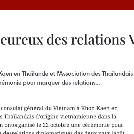
ureux des relations 
aen en Thaïlande et l'Association des Thaïlandais
émonie pour marquer des relations...
e consulat général du Vietnam à Khon Kaen en
es Thaïlandais d'origine vietnamienne dans la
 ontorganisé le 22 octobre une cérémonie pour
 desrelations diplomatiques des deux pays (août