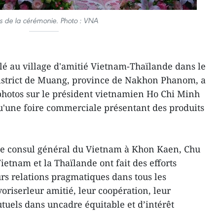
s de la cérémonie. Photo : VNA
lé au village d'amitié Vietnam-Thaïlande dans le
district de Muang, province de Nakhon Phanom, a
photos sur le président vietnamien Ho Chi Minh
iqu'une foire commerciale présentant des produits
 le consul général du Vietnam à Khon Kaen, Chu
etnam et la Thaïlande ont fait des efforts
s relations pragmatiques dans tous les
oriserleur amitié, leur coopération, leur
utuels dans uncadre équitable et d’intérêt