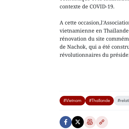
contexte de COVID-19.
A cette occasion,l'Associati
vietnamienne en Thaïlande a
rénovation du site commémo
de Nachok, qui a été constr
révolutionnaires du préside
#Vietnam
#Thaïlande
#relat