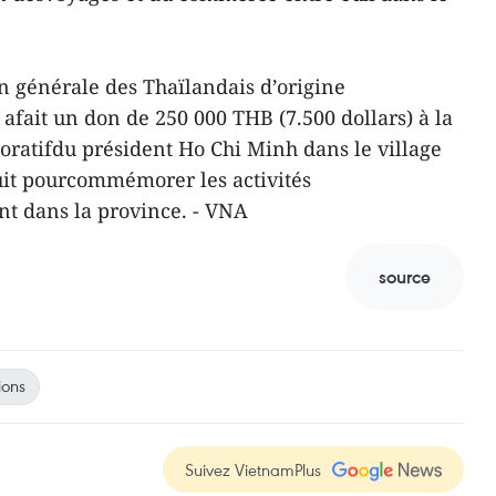
on générale des Thaïlandais d’origine
fait un don de 250 000 THB (7.500 dollars) à la
ratifdu président Ho Chi Minh dans le village
uit pourcommémorer les activités
nt dans la province. - VNA
source
ions
Suivez VietnamPlus