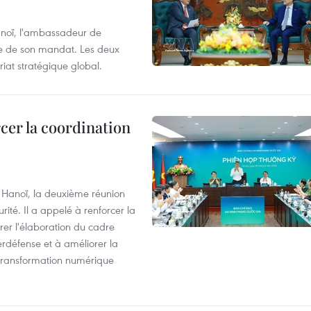
anoï, l'ambassadeur de
sue de son mandat. Les deux
riat stratégique global.
cer la coordination
à Hanoï, la deuxième réunion
ité. Il a appelé à renforcer la
érer l'élaboration du cadre
erdéfense et à améliorer la
 transformation numérique