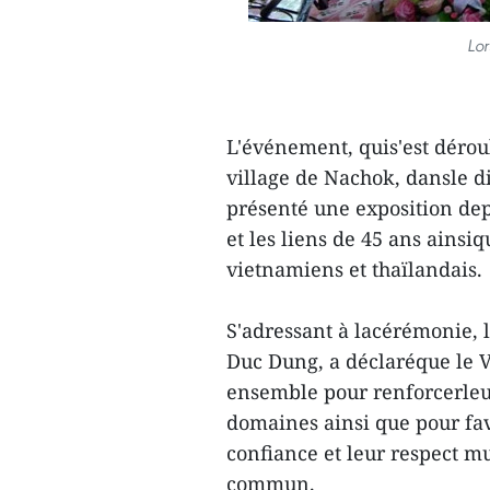
Lor
L'événement, quis'est dérou
village de Nachok, dansle 
présenté une exposition de
et les liens de 45 ans ains
vietnamiens et thaïlandais.
S'adressant à lacérémonie,
Duc Dung, a déclaréque le Vi
ensemble pour renforcerleur
domaines ainsi que pour fav
confiance et leur respect m
commun.