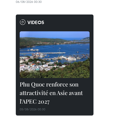
06/08/2026 00:30
VIDEOS
Phu Quoc renforce son
attractivité en Asie avant
l'APEC 2027
05/08/2026 00:30