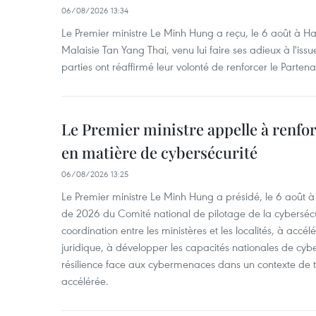
06/08/2026 13:34
Le Premier ministre Le Minh Hung a reçu, le 6 août à H
Malaisie Tan Yang Thai, venu lui faire ses adieux à l'is
parties ont réaffirmé leur volonté de renforcer le Partena
Le Premier ministre appelle à renfor
en matière de cybersécurité
06/08/2026 13:25
Le Premier ministre Le Minh Hung a présidé, le 6 août 
de 2026 du Comité national de pilotage de la cybersécur
coordination entre les ministères et les localités, à accél
juridique, à développer les capacités nationales de cyb
résilience face aux cybermenaces dans un contexte de
accélérée.