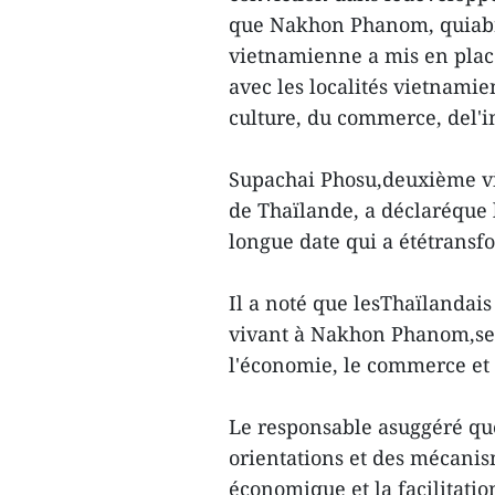
que Nakhon Phanom, quiabr
vietnamienne a mis en place
avec les localités vietnamie
culture, du commerce, del'i
Supachai Phosu,deuxième vi
de Thaïlande, a déclaréque 
longue date qui a ététransf
Il a noté que lesThaïlandais
vivant à Nakhon Phanom,se
l'économie, le commerce et l
Le responsable asuggéré qu
orientations et des mécani
économique et la facilitati