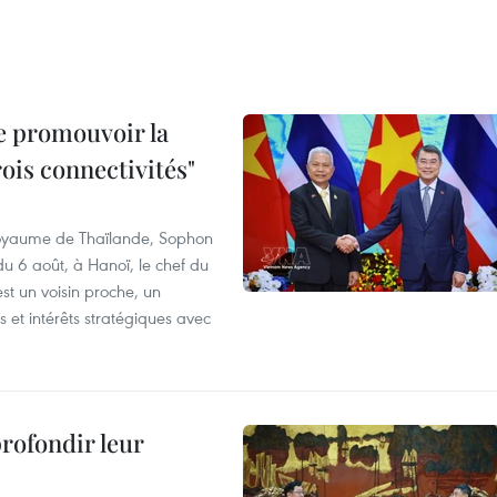
e promouvoir la
rois connectivités"
 Royaume de Thaïlande, Sophon
du 6 août, à Hanoï, le chef du
t un voisin proche, un
et intérêts stratégiques avec
profondir leur