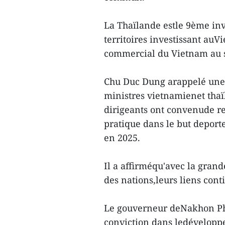
La Thaïlande estle 9ème inv
territoires investissant auV
commercial du Vietnam au s
Chu Duc Dung arappelé une 
ministres vietnamienet thaï
dirigeants ont convenude re
pratique dans le but deporte
en 2025.
Il a affirméqu'avec la grande
des nations,leurs liens cont
Le gouverneur deNakhon Ph
conviction dans ledéveloppe