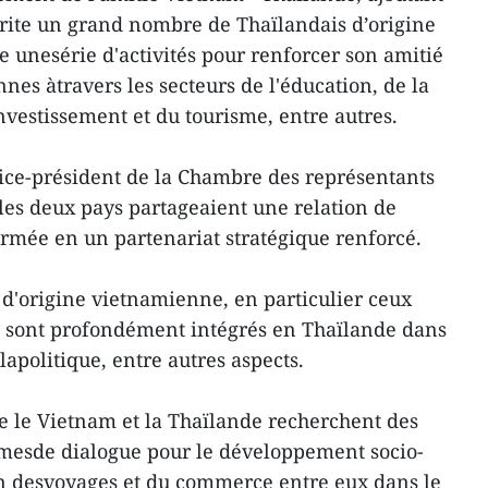
ite un grand nombre de Thaïlandais d’origine
 unesérie d'activités pour renforcer son amitié
nnes àtravers les secteurs de l'éducation, de la
nvestissement et du tourisme, entre autres.
ce-président de la Chambre des représentants
les deux pays partageaient une relation de
ormée en un partenariat stratégique renforcé.
 d'origine vietnamienne, en particulier ceux
 sont profondément intégrés en Thaïlande dans
apolitique, entre autres aspects.
e le Vietnam et la Thaïlande recherchent des
smesde dialogue pour le développement socio-
on desvoyages et du commerce entre eux dans le