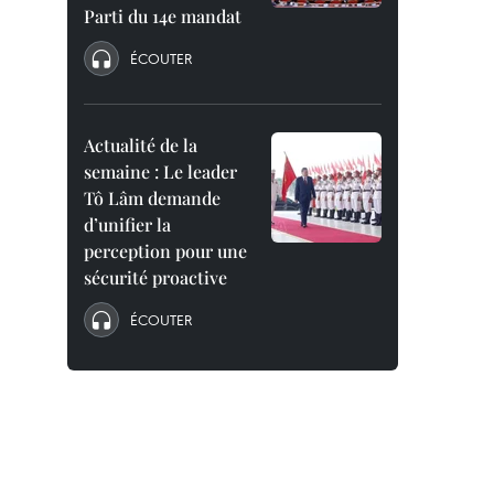
Parti du 14e mandat
ÉCOUTER
Actualité de la
semaine : Le leader
Tô Lâm demande
d’unifier la
perception pour une
sécurité proactive
ÉCOUTER