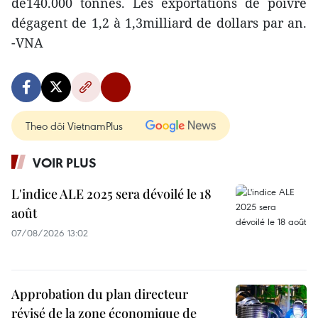
de140.000 tonnes. Les exportations de poivre
dégagent de 1,2 à 1,3milliard de dollars par an.
-VNA
Theo dõi VietnamPlus
VOIR PLUS
L'indice ALE 2025 sera dévoilé le 18
août
07/08/2026 13:02
Approbation du plan directeur
révisé de la zone économique de