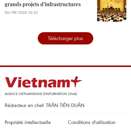
grands projets d’infrastructures
06/08/2026 02:33
Télécharger plus
AGENCE VIETNAMIENNE D'INFORMATION (VNA)
Rédacteur en chef: TRÂN TIÊN DUÂN
Propriété intellectuelle
Conditions d'utilisation