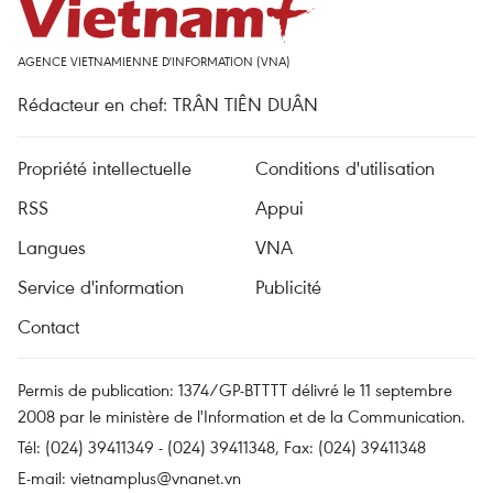
AGENCE VIETNAMIENNE D'INFORMATION (VNA)
Rédacteur en chef: TRÂN TIÊN DUÂN
Propriété intellectuelle
Conditions d'utilisation
RSS
Appui
Langues
VNA
Service d'information
Publicité
Contact
Permis de publication: 1374/GP-BTTTT délivré le 11 septembre
2008 par le ministère de l'Information et de la Communication.
Tél: (024) 39411349 - (024) 39411348, Fax: (024) 39411348
E-mail:
vietnamplus@vnanet.vn