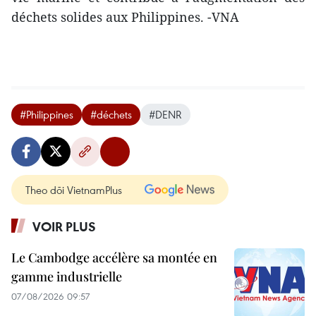
déchets solides aux Philippines. -VNA
#Philippines
#déchets
#DENR
Theo dõi VietnamPlus
VOIR PLUS
Le Cambodge accélère sa montée en
gamme industrielle
07/08/2026 09:57