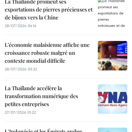
La Thaïlande promeut ses
exportations de pierres précieuses et
de bijoux vers la Chine
28/07/2026 04:14
L’économie malaisienne affiche une
croissance robuste malgré un
contexte mondial difficile
28/07/2026 03:32
La Thaïlande accélère la
transformation numérique des
petites entreprises
27/07/2026 01:22
L'Indonésie et les Émirats arabes