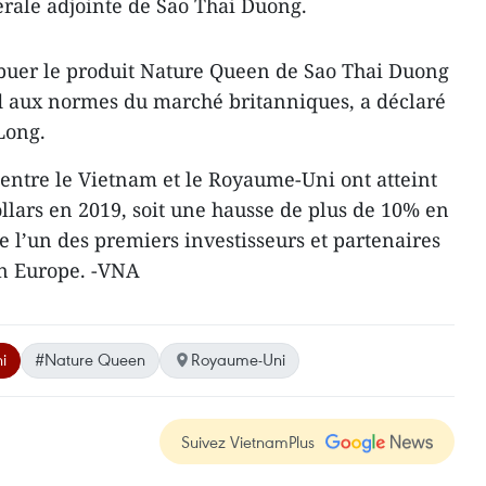
érale adjointe de Sao Thai Duong.
ibuer le produit Nature Queen de Sao Thai Duong
d aux normes du marché britanniques, a déclaré
Long.
ntre le Vietnam et le Royaume-Uni ont atteint
ollars en 2019, soit une hausse de plus de 10% en
 l’un des premiers investisseurs et partenaires
n Europe. -VNA
i
#Nature Queen
Royaume-Uni
Suivez VietnamPlus