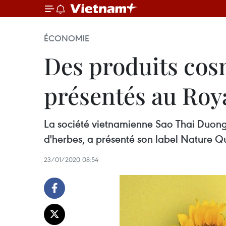
ÉCONOMIE
Des produits cos
présentés au Ro
La société vietnamienne Sao Thai Duong,
d'herbes, a présenté son label Nature Q
23/01/2020 08:54