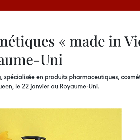
métiques « made in V
yaume-Uni
 spécialisée en produits pharmaceutiques, cosmétiq
ueen, le 22 janvier au Royaume-Uni.