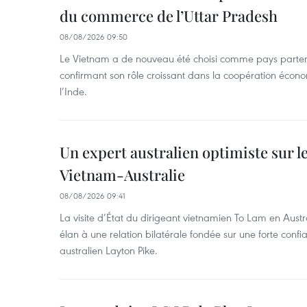
du commerce de l’Uttar Pradesh
08/08/2026 09:50
Le Vietnam a de nouveau été choisi comme pays parten
confirmant son rôle croissant dans la coopération éco
l’Inde.
Un expert australien optimiste sur le
Vietnam-Australie
08/08/2026 09:41
La visite d’État du dirigeant vietnamien To Lam en Austr
élan à une relation bilatérale fondée sur une forte confia
australien Layton Pike.