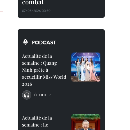
combat
07/08/2026 00:30
PODCAST
Actualité de la
semaine : Quang
Ninh prête à
accueillir Miss World
2026
ÉCOUTER
Actualité de la
semaine : Le