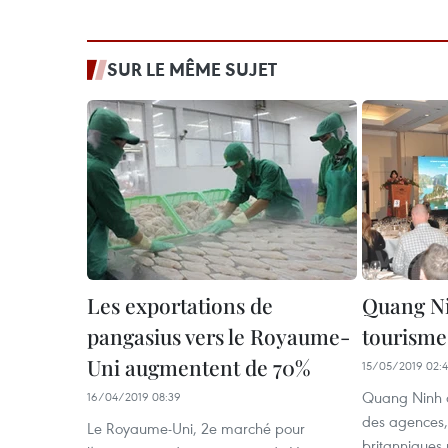
SUR LE MÊME SUJET
Les exportations de
Quang N
pangasius vers le Royaume-
tourism
Uni augmentent de 70%
15/05/2019 02:4
Quang Ninh c
16/04/2019 08:39
des agences, 
Le Royaume-Uni, 2e marché pour
britanniques 