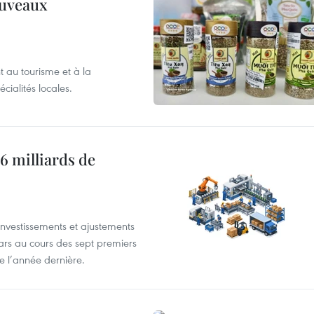
ouveaux
 au tourisme et à la
cialités locales.
6 milliards de
investissements et ajustements
lars au cours des sept premiers
e l’année dernière.