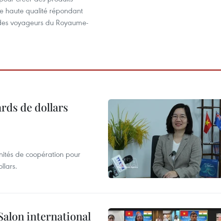
de haute qualité répondant
des voyageurs du Royaume-
ards de dollars
unités de coopération pour
llars.
Salon international