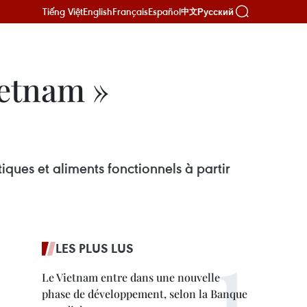
Tiếng Việt
English
Français
Español
Русский
中文
ietnam »
ues et aliments fonctionnels à partir
LES PLUS LUS
Le Vietnam entre dans une nouvelle
phase de développement, selon la Banque