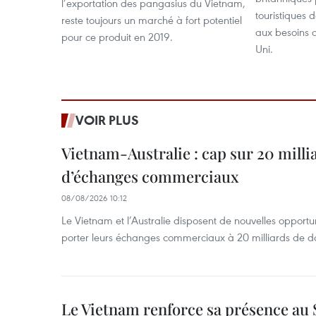
l’exportation des pangasius du Vietnam,
touristiques 
reste toujours un marché à fort potentiel
aux besoins 
pour ce produit en 2019.
Uni.
VOIR PLUS
Vietnam-Australie : cap sur 20 milli
d’échanges commerciaux
08/08/2026 10:12
Le Vietnam et l’Australie disposent de nouvelles opport
porter leurs échanges commerciaux à 20 milliards de do
Le Vietnam renforce sa présence au 