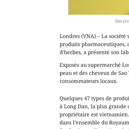
Des pro
Londres (VNA) – La société
produits pharmaceutiques, c
d'herbes, a présenté son la
Exposés au supermarché Long
peau et des cheveux de Sao T
consommateurs locaux.
Quelques 47 types de produi
à Long Dan, la plus grande
propriétaire est vietnamien.
dans l’ensemble du Royaume