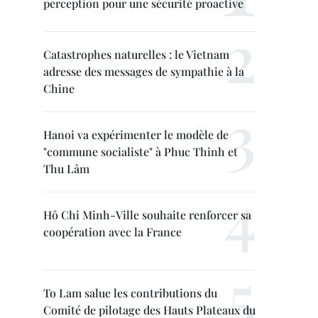
perception pour une sécurité proactive
Catastrophes naturelles : le Vietnam
adresse des messages de sympathie à la
Chine
Hanoi va expérimenter le modèle de
"commune socialiste" à Phuc Thinh et
Thu Lâm
Hô Chi Minh-Ville souhaite renforcer sa
coopération avec la France
To Lam salue les contributions du
Comité de pilotage des Hauts Plateaux du