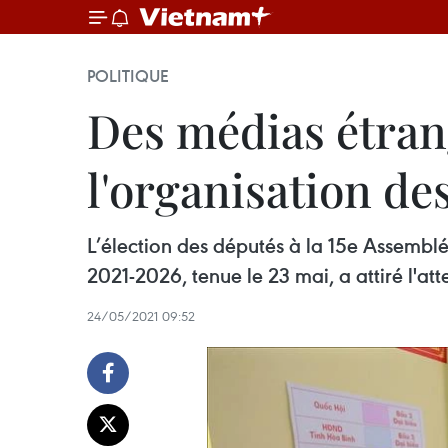
POLITIQUE
Des médias étra
l'organisation des
L’élection des députés à la 15e Assembl
2021-2026, tenue le 23 mai, a attiré l'at
24/05/2021 09:52