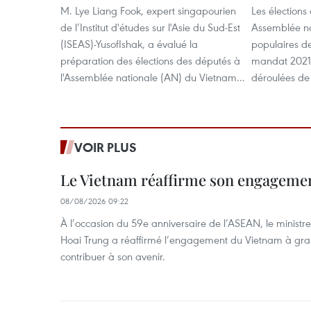
M. Lye Liang Fook, expert singapourien
Les élections
de l’Institut d'études sur l'Asie du Sud-Est
Assemblée na
(ISEAS)-YusofIshak, a évalué la
populaires de
préparation des élections des députés à
mandat 2021-
l'Assemblée nationale (AN) du Vietnam...
déroulées de
VOIR PLUS
Le Vietnam réaffirme son engageme
08/08/2026 09:22
À l’occasion du 59e anniversaire de l’ASEAN, le ministre
Hoai Trung a réaffirmé l’engagement du Vietnam à grand
contribuer à son avenir.