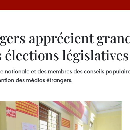
ngers apprécient gra
 élections législatives
ée nationale et des membres des conseils populaire
tention des médias étrangers.