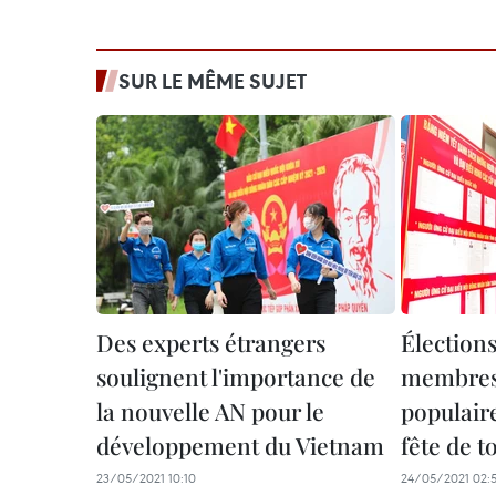
SUR LE MÊME SUJET
Des experts étrangers
Élections
soulignent l'importance de
membres 
la nouvelle AN pour le
populaire
développement du Vietnam
fête de t
23/05/2021 10:10
24/05/2021 02: