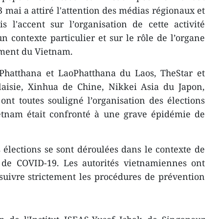
3 mai a attiré l'attention des médias régionaux et
s l'accent sur l’organisation de cette activité
n contexte particulier et sur le rôle de l’organe
ement du Vietnam.
Phatthana et LaoPhatthana du Laos, TheStar et
isie, Xinhua de Chine, Nikkei Asia du Japon,
nt toutes souligné l’organisation des élections
etnam était confronté à une grave épidémie de
 élections se sont déroulées dans le contexte de
 de COVID-19. Les autorités vietnamiennes ont
uivre strictement les procédures de prévention