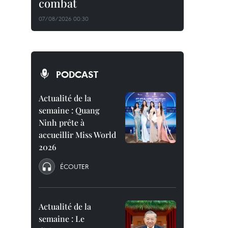
combat
07/08/2026 00:30
PODCAST
Actualité de la
semaine : Quang
Ninh prête à
accueillir Miss World
2026
ÉCOUTER
Actualité de la
semaine : Le