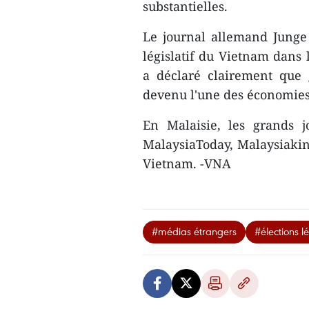
substantielles.
Le journal allemand Junge
législatif du Vietnam dans
a déclaré clairement que 
devenu l'une des économie
En Malaisie, les grands j
MalaysiaToday, Malaysiakini
Vietnam. -VNA
#médias étrangers
#élections lé