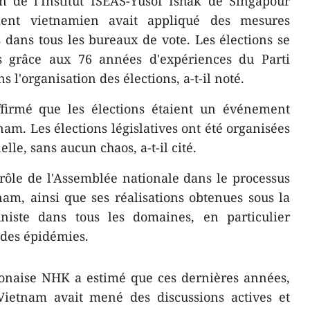
on de l'Institut ISEAS-Yusof Ishak de Singapour
ent vietnamien avait appliqué des mesures
s dans tous les bureaux de vote. Les élections se
s grâce aux 76 années d'expériences du Parti
l'organisation des élections, a-t-il noté.
ffirmé que les élections étaient un événement
am. Les élections législatives ont été organisées
lle, sans aucun chaos, a-t-il cité.
rôle de l'Assemblée nationale dans le processus
m, ainsi que ses réalisations obtenues sous la
niste dans tous les domaines, en particulier
 des épidémies.
ponaise NHK a estimé que ces dernières années,
Vietnam avait mené des discussions actives et