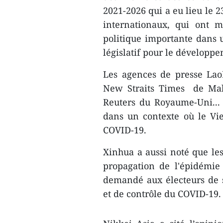
2021-2026 qui a eu lieu le 2
internationaux, qui ont mi
politique importante dans u
législatif pour le développ
Les agences de presse Lao
New Straits Times de Mala
Reuters du Royaume-Uni... o
dans un contexte où le Vi
COVID-19.
Xinhua a aussi noté que les
propagation de l'épidémie
demandé aux électeurs de s
et de contrôle du COVID-19.