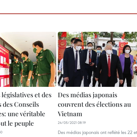
 législatives et des
Des médias japonais
des Conseils
couvrent des élections au
s: une véritable
Vietnam
out le peuple
24/05/2021 08:19
Des médias japonais ont reflété les 22 e
50