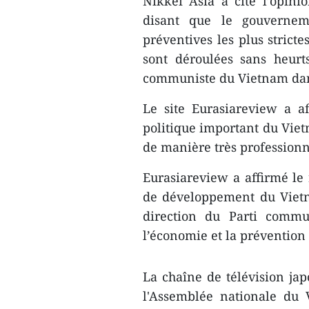
Nikkei Asia a cité l’opini
disant que le gouvernem
préventives les plus stricte
sont déroulées sans heurt
communiste du Vietnam dans 
Le site Eurasiareview a a
politique important du Vietn
de manière très professionne
Eurasiareview a affirmé le 
de développement du Vietna
direction du Parti commu
l’économie et la prévention
La chaîne de télévision ja
l'Assemblée nationale du 